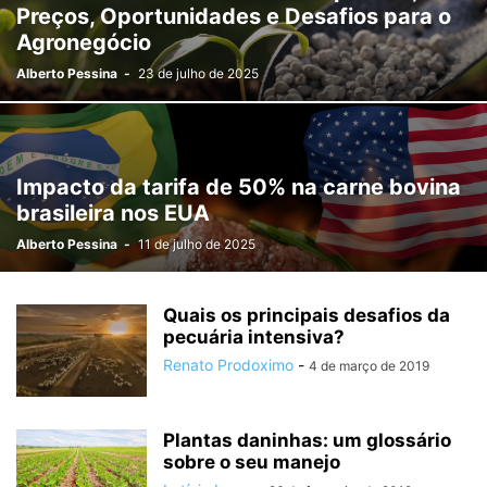
Preços, Oportunidades e Desafios para o
Agronegócio
Alberto Pessina
-
23 de julho de 2025
Impacto da tarifa de 50% na carne bovina
brasileira nos EUA
Alberto Pessina
-
11 de julho de 2025
Quais os principais desafios da
pecuária intensiva?
Renato Prodoximo
-
4 de março de 2019
Plantas daninhas: um glossário
sobre o seu manejo