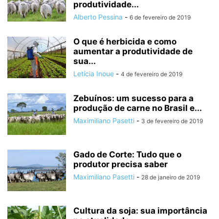
produtividade...
Alberto Pessina
-
6 de fevereiro de 2019
O que é herbicida e como
aumentar a produtividade de
sua...
Letícia Inoue
-
4 de fevereiro de 2019
Zebuínos: um sucesso para a
produção de carne no Brasil e...
Maximiliano Pasetti
-
3 de fevereiro de 2019
Gado de Corte: Tudo que o
produtor precisa saber
Maximiliano Pasetti
-
28 de janeiro de 2019
Cultura da soja: sua importância