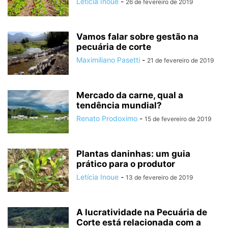
Letícia Inoue
-
26 de fevereiro de 2019
Vamos falar sobre gestão na
pecuária de corte
Maximiliano Pasetti
-
21 de fevereiro de 2019
Mercado da carne, qual a
tendência mundial?
Renato Prodoximo
-
15 de fevereiro de 2019
Plantas daninhas: um guia
prático para o produtor
Letícia Inoue
-
13 de fevereiro de 2019
A lucratividade na Pecuária de
Corte está relacionada com a