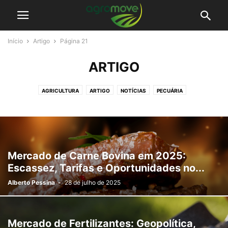
Início
Artigo
Página 21
ARTIGO
AGRICULTURA
ARTIGO
NOTÍCIAS
PECUÁRIA
Mercado de Carne Bovina em 2025:
Escassez, Tarifas e Oportunidades no...
Alberto Pessina
-
28 de julho de 2025
Mercado de Fertilizantes: Geopolítica,