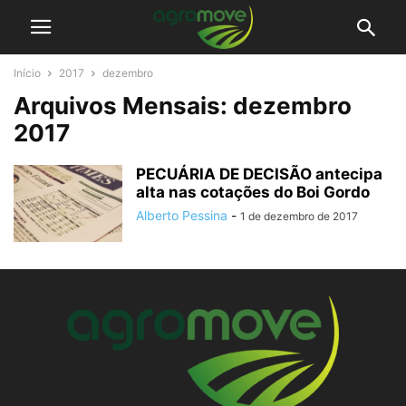
Início
2017
dezembro
Arquivos Mensais: dezembro
2017
PECUÁRIA DE DECISÃO antecipa
alta nas cotações do Boi Gordo
Alberto Pessina
-
1 de dezembro de 2017