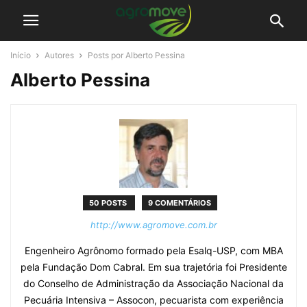
Início
Autores
Posts por Alberto Pessina
Alberto Pessina
50 POSTS
9 COMENTÁRIOS
http://www.agromove.com.br
Engenheiro Agrônomo formado pela Esalq-USP, com MBA
pela Fundação Dom Cabral. Em sua trajetória foi Presidente
do Conselho de Administração da Associação Nacional da
Pecuária Intensiva – Assocon, pecuarista com experiência