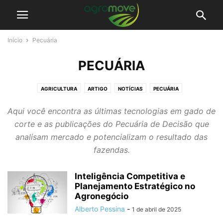
Início
Pecuária
PECUÁRIA
AGRICULTURA
ARTIGO
NOTÍCIAS
PECUÁRIA
Aqui você encontra as últimas tecnologias em gado de
corte e as publicações do Pecuária de Decisão que
analisam mercado e potencializam o resultado das
fazendas.
Inteligência Competitiva e
Planejamento Estratégico no
Agronegócio
Alberto Pessina
-
1 de abril de 2025