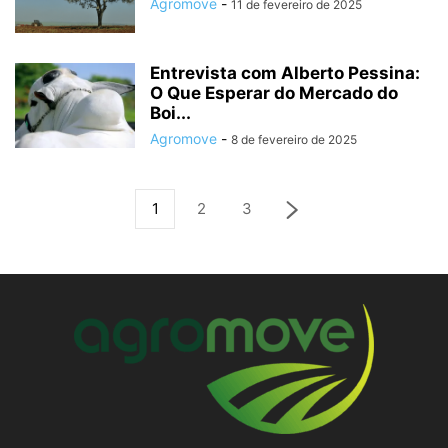
Agromove
-
11 de fevereiro de 2025
Entrevista com Alberto Pessina:
O Que Esperar do Mercado do
Boi...
Agromove
-
8 de fevereiro de 2025
1
2
3