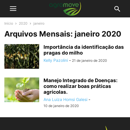
Início
2020
janeiro
Arquivos Mensais: janeiro 2020
Importância da identificação das
pragas do milho
Kelly Pazolini
-
21 de janeiro de 2020
Manejo Integrado de Doenças:
como realizar boas práticas
agrícolas.
Ana Luiza Homsi Galesi
-
10 de janeiro de 2020