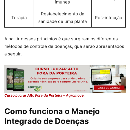
imunes
Restabelecimento da
Terapia
Pós-infecção
sanidade de uma planta
A partir desses princípios é que surgiram os diferentes
métodos de controle de doenças, que serão apresentados
a seguir.
Curso Lucrar Alto Fora da Porteira – Agromove.
Como funciona o Manejo
Integrado de Doenças