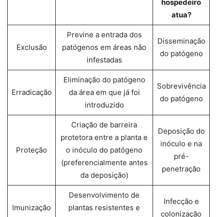
hospedeiro
atua?
Previne a entrada dos
Disseminação
Exclusão
patógenos em áreas não
do patógeno
infestadas
Eliminação do patógeno
Sobrevivência
Erradicação
da área em que já foi
do patógeno
introduzido
Criação de barreira
Deposição do
protetora entre a planta e
inóculo e na
Proteção
o inóculo do patógeno
pré-
(preferencialmente antes
penetração
da deposição)
Desenvolvimento de
Infecção e
Imunização
plantas resistentes e
colonização