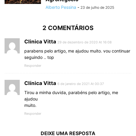
Alberto Pessina
-
23 de julho de 2025
2 COMENTÁRIOS
Clinica Vitta
29 de dezembro de 2020 At 16:08
parabens pelo artigo, me ajudou muito. vou continuar
seguindo .. top
Responder
Clínica Vitta
6 de janeiro de 2021 At 00:37
Tirou a minha duvida, parabéns pelo artigo, me
ajudou
muito.
Responder
DEIXE UMA RESPOSTA