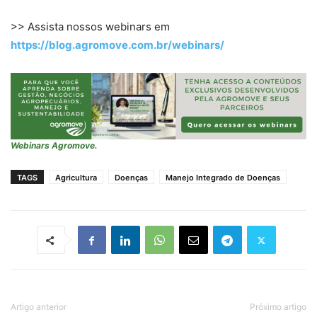
>> Assista nossos webinars em
https://blog.agromove.com.br/webinars/
Webinars Agromove.
TAGS
Agricultura
Doenças
Manejo Integrado de Doenças
Artigo anterior
Próximo artigo