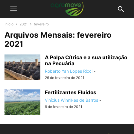
Início
2021
fevereiro
Arquivos Mensais: fevereiro
2021
A Polpa Cítrica e a sua utilização
na Pecuária
Roberto Yan Lopes Ricci
-
26 de fevereiro de 2021
Fertilizantes Fluidos
Vinícius Winnikes de Barros
-
8 de fevereiro de 2021