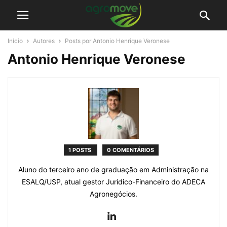
Início
Autores
Posts por Antonio Henrique Veronese
Antonio Henrique Veronese
1 POSTS
0 COMENTÁRIOS
Aluno do terceiro ano de graduação em Administração na
ESALQ/USP, atual gestor Jurídico-Financeiro do ADECA
Agronegócios.