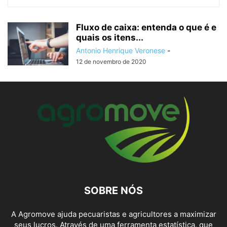
Fluxo de caixa: entenda o que é e
quais os itens...
Antonio Henrique Veronese
-
12 de novembro de 2020
SOBRE NÓS
A Agromove ajuda pecuaristas e agricultores a maximizar
seus lucros. Através de uma ferramenta estatística, que