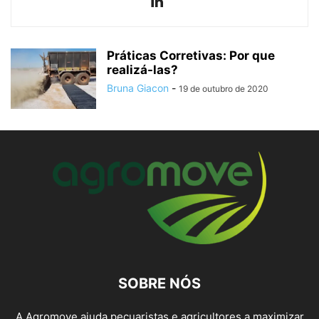
Práticas Corretivas: Por que
realizá-las?
Bruna Giacon
-
19 de outubro de 2020
SOBRE NÓS
A Agromove ajuda pecuaristas e agricultores a maximizar