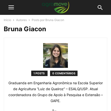
Início
Autores
Posts por Bruna Giacon
Bruna Giacon
1 POSTS
0 COMENTÁRIOS
Graduanda em Engenharia Agronômica na Escola Superior
de Agricultura “Luiz de Queiroz” – ESALQ/USP. Atual
coordenadora do Grupo de Apoio à Pesquisa e Extensão –
GAPE.