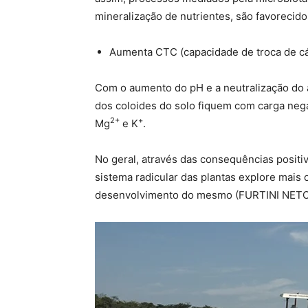
mineralização de nutrientes, são favorecid
Aumenta CTC (capacidade de troca de cá
Com o aumento do pH e a neutralização do a
dos coloides do solo fiquem com carga neg
2+
+
Mg
e K
.
No geral, através das consequências positiv
sistema radicular das plantas explore mais 
desenvolvimento do mesmo (FURTINI NET