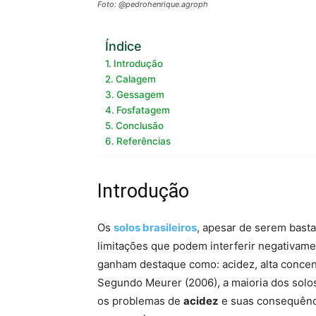
Foto: @pedrohenrique.agroph
Índice
Introdução
Calagem
Gessagem
Fosfatagem
Conclusão
Referências
Introdução
Os
solos brasileiros
, apesar de serem basta
limitações que podem interferir negativame
ganham destaque como: acidez, alta concent
Segundo Meurer (2006), a maioria dos solo
os problemas de
acidez
e suas consequênci