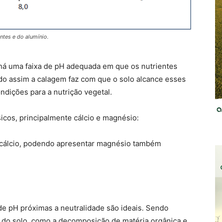
ntes e do alumínio.
 há uma faixa de pH adequada em que os nutrientes
do assim a calagem faz com que o solo alcance esses
dições para a nutrição vegetal.
cos, principalmente cálcio e magnésio:
r cálcio, podendo apresentar magnésio também
 de pH próximas a neutralidade são ideais. Sendo
 do solo, como a decomposição de matéria orgânica e