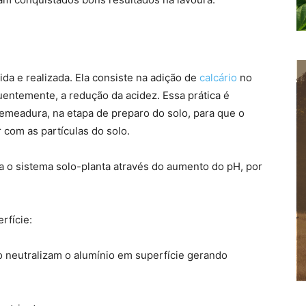
ida e realizada. Ela consiste na adição de
calcário
no
entemente, a redução da acidez. Essa prática é
emeadura, na etapa de preparo do solo, para que o
 com as partículas do solo.
ra o sistema solo-planta através do aumento do pH, por
rfície:
io neutralizam o alumínio em superfície gerando