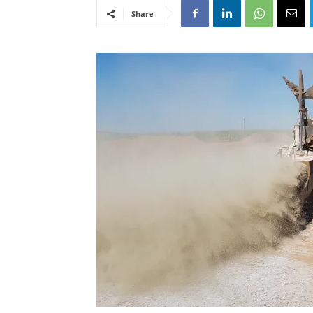
Share