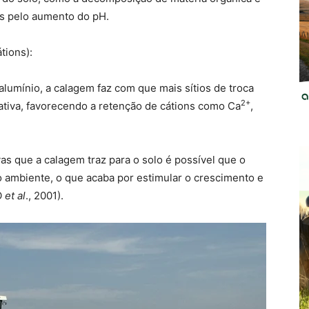
os pelo aumento do pH.
tions):
lumínio, a calagem faz com que mais sítios de troca
2+
ativa, favorecendo a retenção de cátions como Ca
,
as que a calagem traz para o solo é possível que o
o ambiente, o que acaba por estimular o crescimento e
O
et al
., 2001).