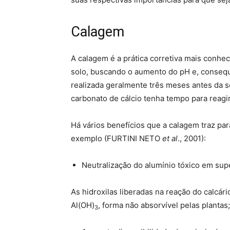
Calagem
A calagem é a prática corretiva mais conhec
solo, buscando o aumento do pH e, consequ
realizada geralmente três meses antes da s
carbonato de cálcio tenha tempo para reagir
Há vários benefícios que a calagem traz pa
exemplo (FURTINI NETO
et al
., 2001):
Neutralização do alumínio tóxico em supe
As hidroxilas liberadas na reação do calcár
Al(OH)
, forma não absorvível pelas plantas;
3