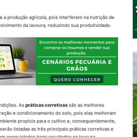
a produção agrícola, pois interferem na nutrição de
volvimento da lavoura, reduzindo sua produtividade.
ndições. As
práticas corretivas
são as melhores
reção e condicionamento do solo, pois elas melhoram
ambiente propício para o cultivo e, consequentemente,
rão listadas as três principais práticas corretivas e
am conquistados bons resultados na lavoura.