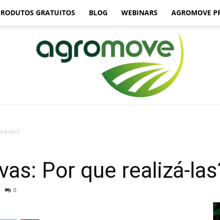
PRODUTOS GRATUITOS
BLOG
WEBINARS
AGROMOVE P
izá-las?
Agromove
vas: Por que realizá-las
0