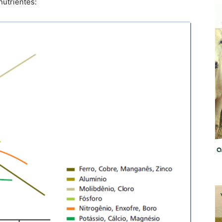
nutrientes: