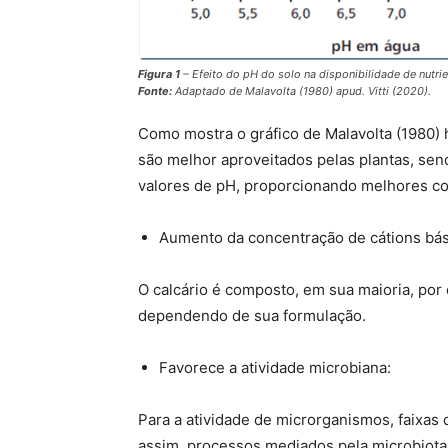
Figura 1
– Efeito do pH do solo na disponibilidade de nutrie
Fonte:
Adaptado de Malavolta (1980) apud. Vitti (2020).
Como mostra o gráfico de Malavolta (1980)
são melhor aproveitados pelas plantas, sen
valores de pH, proporcionando melhores con
Aumento da concentração de cátions bási
O calcário é composto, em sua maioria, po
dependendo de sua formulação.
Favorece a atividade microbiana:
Para a atividade de microrganismos, faixas
assim, processos mediados pela microbiota