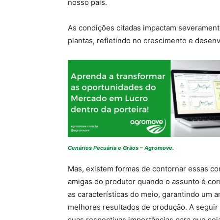
nosso país.
As condições citadas impactam severamente 
plantas, refletindo no crescimento e desen
Cenários Pecuária e Grãos – Agromove.
Mas, existem formas de contornar essas co
amigas do produtor quando o assunto é cor
as características do meio, garantindo um 
melhores resultados de produção. A seguir se
suas respectivas importâncias para que sej