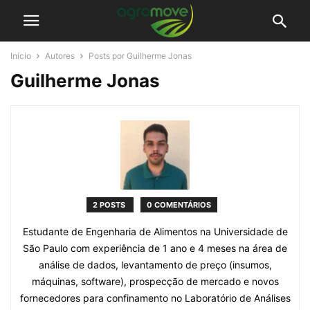
Início
Autores
Posts por Guilherme Jonas
Guilherme Jonas
2 POSTS
0 COMENTÁRIOS
Estudante de Engenharia de Alimentos na Universidade de
São Paulo com experiência de 1 ano e 4 meses na área de
análise de dados, levantamento de preço (insumos,
máquinas, software), prospecção de mercado e novos
fornecedores para confinamento no Laboratório de Análises