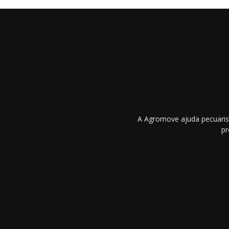
A Agromove ajuda pecuarist
pr