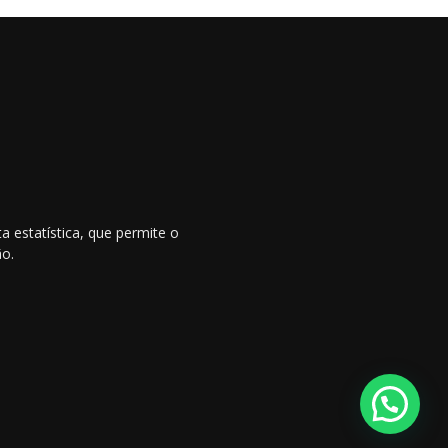
 estatística, que permite o
ão.