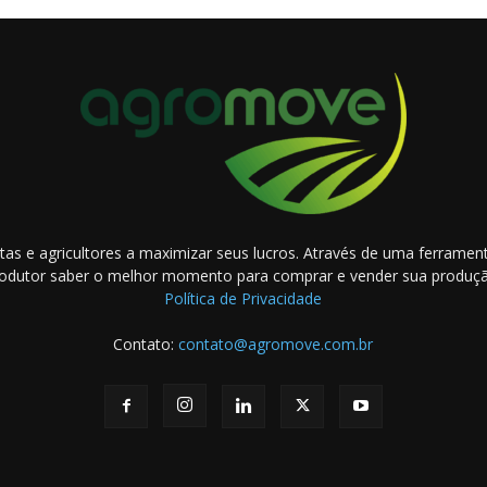
as e agricultores a maximizar seus lucros. Através de uma ferramenta
odutor saber o melhor momento para comprar e vender sua produç
Política de Privacidade
Contato:
contato@agromove.com.br