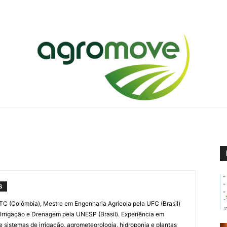
Agromove
S
C (Colômbia), Mestre em Engenharia Agrícola pela UFC (Brasil)
rrigação e Drenagem pela UNESP (Brasil). Experiência em
 sistemas de irrigação, agrometeorologia, hidroponia e plantas