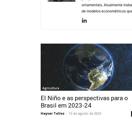
ornamentais. Atualmente traba
de modelos econométricos que 
Agricultura
El Niño e as perspectivas para o
Brasil em 2023-24
Hayver Tellez
-
15 de agosto de 2023