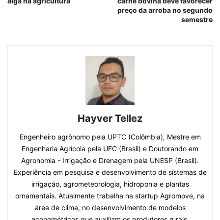
alga na agricultura
carne bovina deve favorecer
preço da arroba no segundo
semestre
Hayver Tellez
Engenheiro agrônomo pela UPTC (Colômbia), Mestre em
Engenharia Agrícola pela UFC (Brasil) e Doutorando em
Agronomia - Irrigação e Drenagem pela UNESP (Brasil).
Experiência em pesquisa e desenvolvimento de sistemas de
irrigação, agrometeorologia, hidroponia e plantas
ornamentais. Atualmente trabalha na startup Agromove, na
área de clima, no desenvolvimento de modelos
econométricos que auxiliam os produtores rurais.