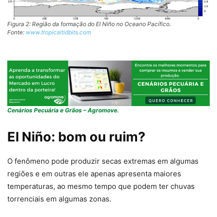
Figura 2: Região da formação do El Niño no Oceano Pacífico.
Fonte:
www.tropicaltidbits.com
Cenários Pecuária e Grãos – Agromove.
El Niño: bom ou ruim?
O fenômeno pode produzir secas extremas em algumas
regiões e em outras ele apenas apresenta maiores
temperaturas, ao mesmo tempo que podem ter chuvas
torrenciais em algumas zonas.