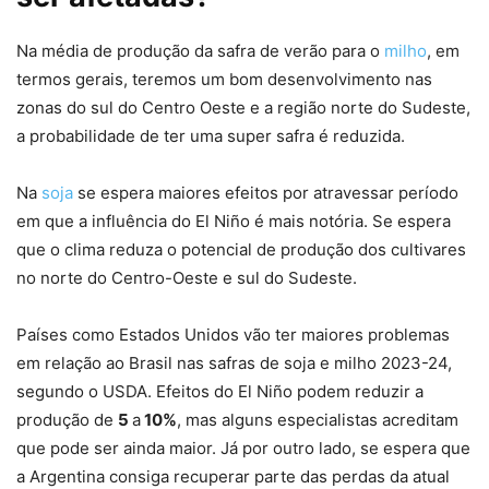
Na média de produção da safra de verão para o
milho
, em
termos gerais, teremos um bom desenvolvimento nas
zonas do sul do Centro Oeste e a região norte do Sudeste,
a probabilidade de ter uma super safra é reduzida.
Na
soja
se espera maiores efeitos por atravessar período
em que a influência do El Niño é mais notória. Se espera
que o clima reduza o potencial de produção dos cultivares
no norte do Centro-Oeste e sul do Sudeste.
Países como Estados Unidos vão ter maiores problemas
em relação ao Brasil nas safras de soja e milho 2023-24,
segundo o USDA. Efeitos do El Niño podem reduzir a
produção de
5
a
10%
, mas alguns especialistas acreditam
que pode ser ainda maior. Já por outro lado, se espera que
a Argentina consiga recuperar parte das perdas da atual