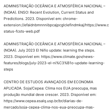
ADMINISTRAÇÃO OCEÂNICA E ATMOSFÉRICA NACIONAL –
(NOAA). ENSO: Recent Evolution, Current Status and
Predictions. 2023. Disponível em: chrome-
extension://efaidnbmnnnibpcajpcglclefindmkaj/https://www.c
status-fcsts-web.pdf
ADMINISTRAÇÃO OCEÂNICA E ATMOSFÉRICA NACIONAL –
(NOAA). July 2023 El Niño update: learning the steps.
2023. Disponível em: https://www.climate.gov/news-
features/blogs/july-2023-el-ni%C3%B1o-update-learning-
steps
CENTRO DE ESTUDOS AVANÇADOS EM ECONOMIA
APLICADA. Soja/Cepea: Clima nos EUA preocupa, mas
produção mundial deve crescer. 2023. Disponível em:
https://www.cepea.esalq.usp.br/br/diarias-de-
mercado/soja-cepea-clima-nos-eua-preocupa-mas-