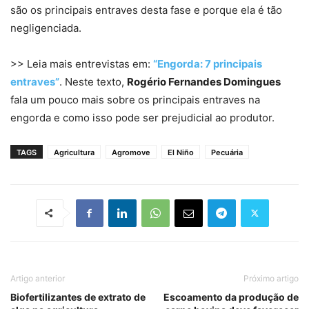
são os principais entraves desta fase e porque ela é tão
negligenciada.
>> Leia mais entrevistas em:
“Engorda: 7 principais
entraves”
. Neste texto,
Rogério Fernandes Domingues
fala um pouco mais sobre os principais entraves na
engorda e como isso pode ser prejudicial ao produtor.
TAGS
Agricultura
Agromove
El Niño
Pecuária
Artigo anterior
Próximo artigo
Biofertilizantes de extrato de
Escoamento da produção de