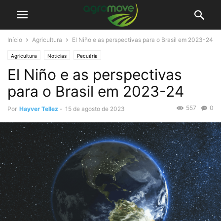
Início
Agricultura
El Niño e as perspectivas para o Brasil em 2023-24
Agricultura
Notícias
Pecuária
El Niño e as perspectivas
para o Brasil em 2023-24
557
0
Por
Hayver Tellez
-
15 de agosto de 2023