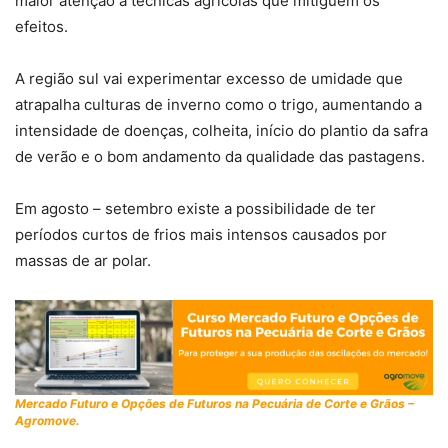
maior atenção a técnicas agrícolas que mitiguem os
efeitos.
A região sul vai experimentar excesso de umidade que
atrapalha culturas de inverno como o trigo, aumentando a
intensidade de doenças, colheita, início do plantio da safra
de verão e o bom andamento da qualidade das pastagens.
Em agosto – setembro existe a possibilidade de ter
períodos curtos de frios mais intensos causados por
massas de ar polar.
Mercado Futuro e Opções de Futuros na Pecuária de Corte e Grãos –
Agromove.