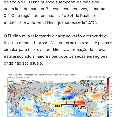
episódio do El Niño quando a temperatura média da
superfície do mar, por 3 meses consecutivos, aumenta
0,5℃ na região denominada Niño 3.4 do Pacífico
equatorial e o Super El Niño quando excede 1,5℃.
O El Niño atua reforçando o calor no verão e tornando o
inverno menos rigoroso. O ar se torna mais seco e passa a
circular para baixo, o que dificulta a formação de chuvas e
está associado a maiores períodos de secas em regiões
onde não são usuais.