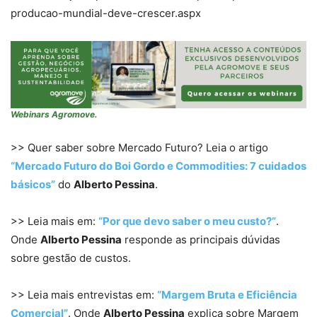
producao-mundial-deve-crescer.aspx
Webinars Agromove.
>> Quer saber sobre Mercado Futuro? Leia o artigo
“Mercado Futuro do Boi Gordo e Commodities: 7 cuidados
básicos”
do
Alberto Pessina
.
>> Leia mais em:
“Por que devo saber o meu custo?”
.
Onde
Alberto Pessina
responde as principais dúvidas
sobre gestão de custos.
>> Leia mais entrevistas em:
“Margem Bruta e Eficiência
Comercial”
. Onde
Alberto Pessina
explica sobre Margem