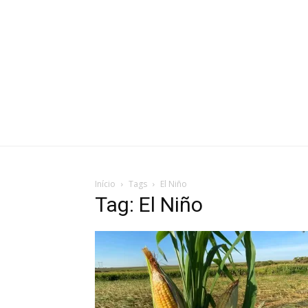
Início
Tags
El Niño
Tag: El Niño