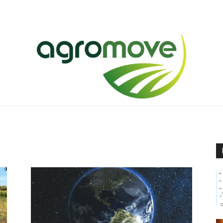
Agromove