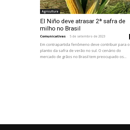
Agricultura
El Niño deve atrasar 2ª safra de
milho no Brasil
Comunicativas
-
5 de setembro de 2023
Em contrapartida fenômeno deve contribuir para o
plantio da safra de verão no sul. O cenário do
mercado de grãos no Brasil tem preocupado os...