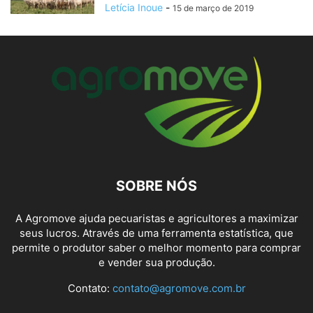
Letícia Inoue
-
15 de março de 2019
SOBRE NÓS
A Agromove ajuda pecuaristas e agricultores a maximizar
seus lucros. Através de uma ferramenta estatística, que
permite o produtor saber o melhor momento para comprar
e vender sua produção.
Contato:
contato@agromove.com.br