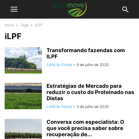
Início
Tags
ILPF
iLPF
Transformando fazendas com
ILPF
Letícia Inoue
-
9 de julho de 2020
Estratégias de Mercado para
reduzir o custo do Proteinado nas
Dietas
Letícia Inoue
-
2 de julho de 2020
Conversa com especialista: O
que você precisa saber sobre
recuperação de...