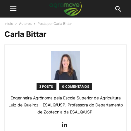
Início
Autores
Posts por Carla Bittar
Carla Bittar
3 POSTS
0 COMENTÁRIOS
Engenheira Agrônoma pela Escola Superior de Agricultura
Luiz de Queiroz - ESALQ/USP. Professora do Departamento
de Zootecnia da ESALQ/USP.