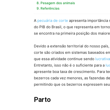
Pesagem dos animais
Referências
A
pecuária de corte
apresenta importância s
do PIB do Brasil, o que representa em torno
se encontra na primeira posição dos maior
Devido a extensão territorial do nosso país
corte são criados em sistemas baseados 
que essa atividade continue sendo
lucrativa
Entretanto, isso não é o suficiente para a
lu
apresente boa taxa de crescimento. Para t
bezerros cada vez menores, as fazendas d
permitindo que os bezerros expressem seu 
Parto