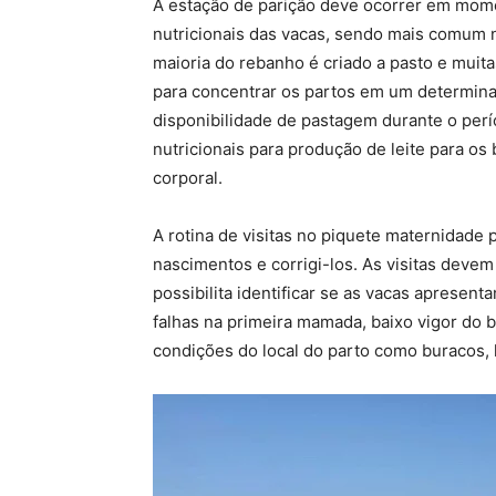
A estação de parição deve ocorrer em mom
nutricionais das vacas, sendo mais comum n
maioria do rebanho é criado a pasto e muit
para concentrar os partos em um determina
disponibilidade de pastagem durante o per
nutricionais para produção de leite para o
corporal.
A rotina de visitas no piquete maternidad
nascimentos e corrigi-los. As visitas devem
possibilita identificar se as vacas apresent
falhas na primeira mamada, baixo vigor do b
condições do local do parto como buracos, 