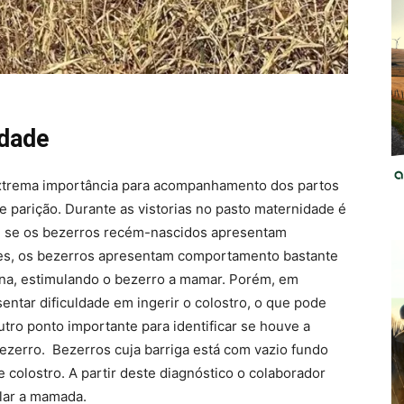
idade
extrema importância para acompanhamento dos partos
e parição. Durante as vistorias no pasto maternidade é
m se os bezerros recém-nascidos apresentam
zes, os bezerros apresentam comportamento bastante
rna, estimulando o bezerro a mamar. Porém, em
tar dificuldade em ingerir o colostro, o que pode
utro ponto importante para identificar se houve a
 bezerro. Bezerros cuja barriga está com vazio fundo
 colostro. A partir deste diagnóstico o colaborador
ular a mamada.