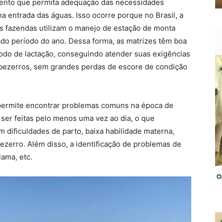
ento que permita adequação das necessidades
a entrada das águas. Isso ocorre porque no Brasil, a
as fazendas utilizam o manejo de estação de monta
do período do ano. Dessa forma, as matrizes têm boa
íodo de lactação, conseguindo atender suas exigências
s bezerros, sem grandes perdas de escore de condição
e permite encontrar problemas comuns na época de
 ser feitas pelo menos uma vez ao dia, o que
am dificuldades de parto, baixa habilidade materna,
ezerro. Além disso, a identificação de problemas de
lama, etc.