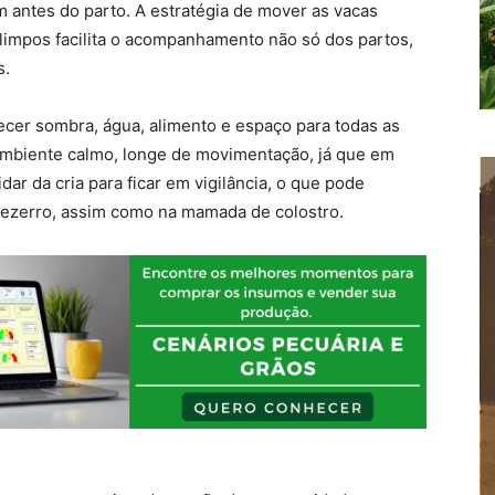
antes do parto. A estratégia de mover as vacas
limpos facilita o acompanhamento não só dos partos,
s.
er sombra, água, alimento e espaço para todas as
 ambiente calmo, longe de movimentação, já que em
ar da cria para ficar em vigilância, o que pode
bezerro, assim como na mamada de colostro.