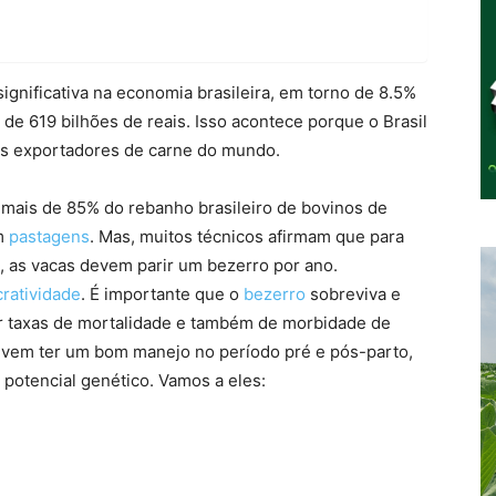
ignificativa na economia brasileira, em torno de 8.5%
 de 619 bilhões de reais. Isso acontece porque o Brasil
es exportadores de carne do mundo.
, mais de 85% do rebanho brasileiro de bovinos de
em
pastagens
. Mas, muitos técnicos afirmam que para
, as vacas devem parir um bezerro por ano.
cratividade
. É importante que o
bezerro
sobreviva e
er taxas de mortalidade e também de morbidade de
evem ter um bom manejo no período pré e pós-parto,
potencial genético. Vamos a eles: