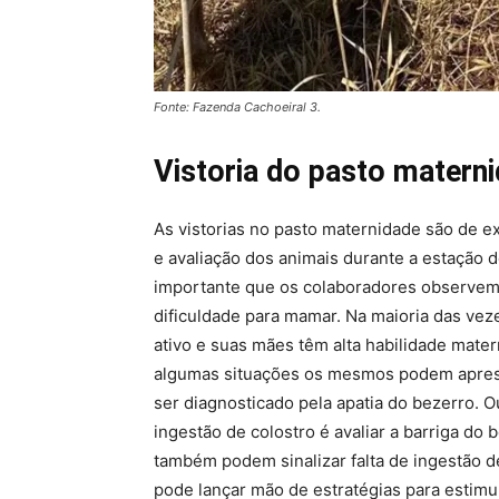
Fonte: Fazenda Cachoeiral 3.
Vistoria do pasto matern
As vistorias no pasto maternidade são de 
e avaliação dos animais durante a estação d
importante que os colaboradores observe
dificuldade para mamar. Na maioria das ve
ativo e suas mães têm alta habilidade mate
algumas situações os mesmos podem apresen
ser diagnosticado pela apatia do bezerro. O
ingestão de colostro é avaliar a barriga do
também podem sinalizar falta de ingestão de
pode lançar mão de estratégias para estim