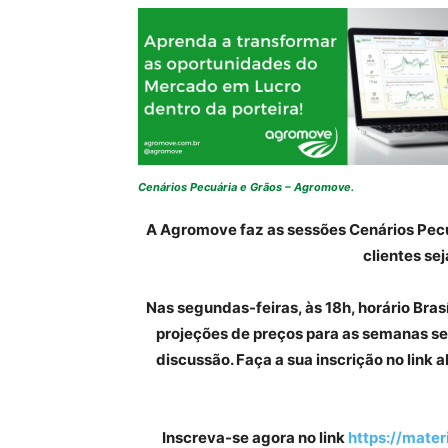
Cenários Pecuária e Grãos – Agromove.
A Agromove faz as sessões Cenários Pecuá
clientes se
Nas segundas-feiras, às 18h, horário Brasíl
projeções de preços para as semanas se
discussão. Faça a sua inscrição no link 
Inscreva-se agora no link
https://mate