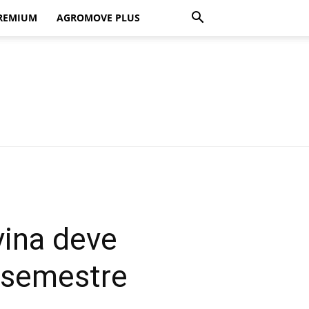
REMIUM
AGROMOVE PLUS
ina deve
 semestre