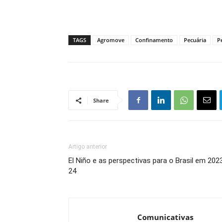
TAGS
Agromove
Confinamento
Pecuária
P
Share
Artigo anterior
El Niño e as perspectivas para o Brasil em 202
24
Comunicativas