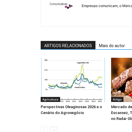
Empresas comunicam, o Merca
ARTIGOS RELACIONADOS
Mais do autor
Agricultura
Artigo
Perspectivas Oleaginosas 2026 e o
Mercado de
Cenário do Agronegócio
Escassez, T
no Radar Gl