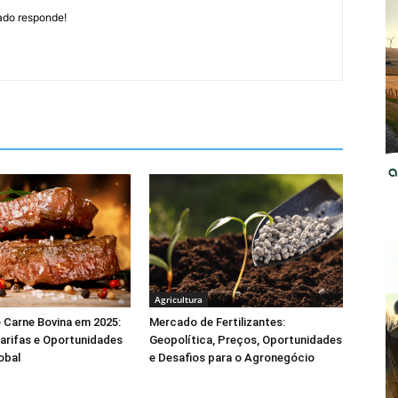
do responde!
Agricultura
 Carne Bovina em 2025:
Mercado de Fertilizantes:
arifas e Oportunidades
Geopolítica, Preços, Oportunidades
obal
e Desafios para o Agronegócio