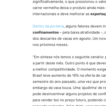
significativamente, o que pressionou o valo
carne vermelha deixa o produto ainda mais 
internacionais e deve melhorar as
exporta
Dentro da porteira
, alguns fatores devem i
confinamentos
– pela baixa atratividade -,
dos descartes de vacas em agosto. Um no
nos próximos meses.
“Em síntese nós temos o seguinte cenário: p
a partir deste mês. Outro ponto é que dev
a melhor competitividade. O momento exige 
Brasil teve aumento de 16% na oferta de c
semestre do ano passado, uma vez que pr
embargo da vaca louca. Uma ‘ajudinha’ de r
pode desincentivar alguns projetos de conf
para vender boi no preço futuro, podendo cr