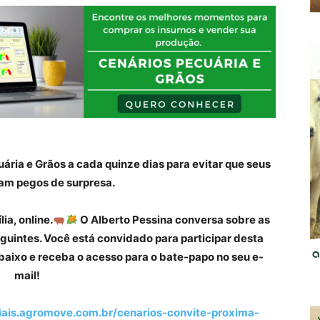
ria e Grãos a cada quinze dias para evitar que seus
jam pegos de surpresa.
ia, online.
O Alberto Pessina conversa sobre as
guintes. Você está convidado para participar desta
abaixo e receba o acesso para o bate-papo no seu e-
mail!
riais.agromove.com.br/cenarios-convite-proxima-