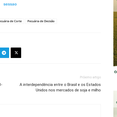
sessao
ecuária de Corte
Pecuária de Decisão
Próximo artigo
3-
A interdependência entre o Brasil e os Estados
Unidos nos mercados de soja e milho