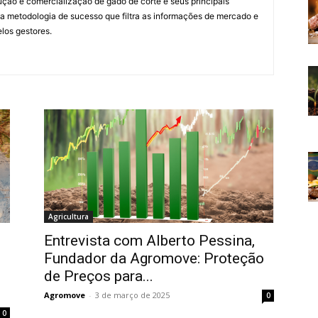
ução e comercialização de gado de corte e seus principais
 metodologia de sucesso que filtra as informações de mercado e
elos gestores.
Agricultura
Entrevista com Alberto Pessina,
Fundador da Agromove: Proteção
de Preços para...
Agromove
-
3 de março de 2025
0
0