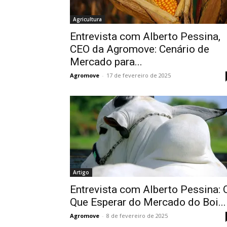
Agricultura
Entrevista com Alberto Pessina,
CEO da Agromove: Cenário de
Mercado para...
Agromove
-
17 de fevereiro de 2025
Artigo
Entrevista com Alberto Pessina: 
Que Esperar do Mercado do Boi...
Agromove
-
8 de fevereiro de 2025