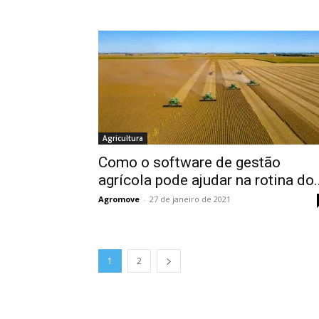
Agricultura
Como o software de gestão
agrícola pode ajudar na rotina do..
Agromove
-
27 de janeiro de 2021
1
2