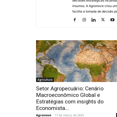
decisões estratégicas na prod
insumos. A Agromove criou uma
facilita a tomada de decisão p
Agricultura
Setor Agropecuário: Cenário
Macroeconômico Global e
Estratégias com insights do
Economista...
Agromove
-
17 de março de 2025