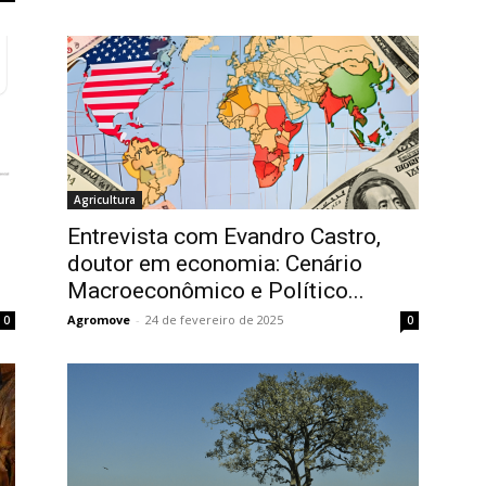
Agricultura
Entrevista com Evandro Castro,
doutor em economia: Cenário
Macroeconômico e Político...
Agromove
-
24 de fevereiro de 2025
0
0