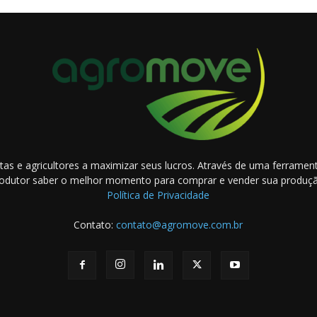
as e agricultores a maximizar seus lucros. Através de uma ferramenta
odutor saber o melhor momento para comprar e vender sua produç
Política de Privacidade
Contato:
contato@agromove.com.br