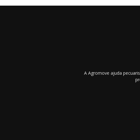
A Agromove ajuda pecuarist
pr