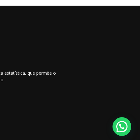
 estatística, que permite o
ão.