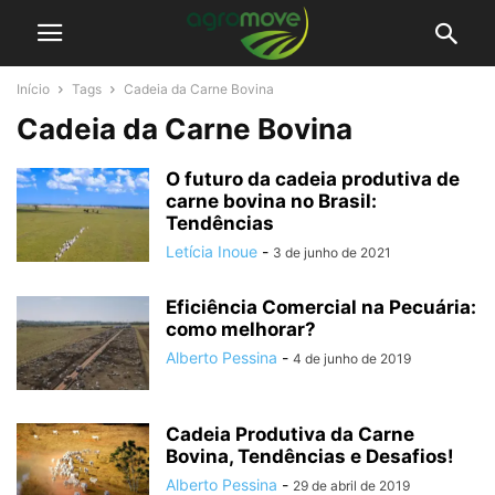
Início
Tags
Cadeia da Carne Bovina
Cadeia da Carne Bovina
O futuro da cadeia produtiva de
carne bovina no Brasil:
Tendências
Letícia Inoue
-
3 de junho de 2021
Eficiência Comercial na Pecuária:
como melhorar?
Alberto Pessina
-
4 de junho de 2019
Cadeia Produtiva da Carne
Bovina, Tendências e Desafios!
Alberto Pessina
-
29 de abril de 2019