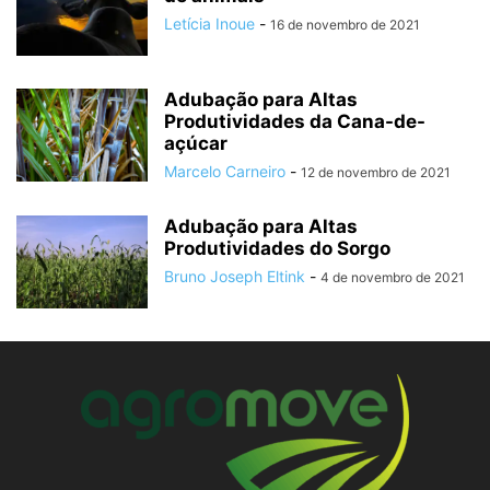
Letícia Inoue
-
16 de novembro de 2021
Adubação para Altas
Produtividades da Cana-de-
açúcar
Marcelo Carneiro
-
12 de novembro de 2021
Adubação para Altas
Produtividades do Sorgo
Bruno Joseph Eltink
-
4 de novembro de 2021