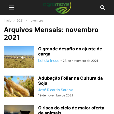
Início
2021
novembro
Arquivos Mensais: novembro
2021
O grande desafio do ajuste de
carga
Letícia Inoue
-
23 de novembro de 2021
Adubação Foliar na Cultura da
Soja
José Ricardo Saraiva
-
19 de novembro de 2021
O risco do ciclo de maior oferta
de animais