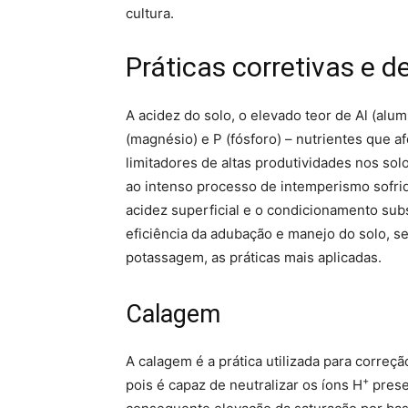
cultura.
Práticas corretivas e 
A acidez do solo, o elevado teor de Al (alum
(magnésio) e P (fósforo) – nutrientes que a
limitadores de altas produtividades nos sol
ao intenso processo de intemperismo sofrid
acidez superficial e o condicionamento subs
eficiência da adubação e manejo do solo, s
potassagem, as práticas mais aplicadas.
Calagem
A calagem é a prática utilizada para correçã
+
pois é capaz de neutralizar os íons H
prese