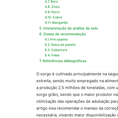
Boro
Zinco
Ferro
Cobre
Manganês
Interpretação da análise de solo
Doses de recomendação
Pré-plantio
Sulco de plantio
Cobertura
Foliar
Referências bibliográficas
O sorgo é cultivado principalmente na segun
estreita, sendo muito empregado na alimen
a produção 2,5 milhões de toneladas, com u
sorgo grão), sendo que o maior produtor nac
otimização das operações de adubação para 
artigo visa recomendar o manejo da correç
necessária, visando maior disponibilização