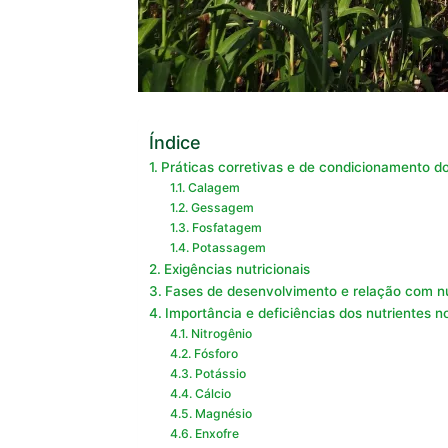
Índice
Práticas corretivas e de condicionamento do
Calagem
Gessagem
Fosfatagem
Potassagem
Exigências nutricionais
Fases de desenvolvimento e relação com nu
Importância e deficiências dos nutrientes n
Nitrogênio
Fósforo
Potássio
Cálcio
Magnésio
Enxofre