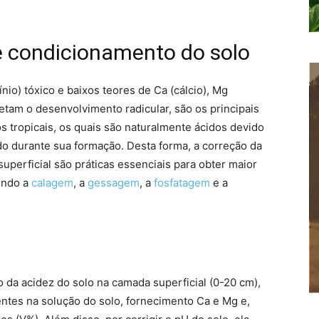
de condicionamento do solo
ínio) tóxico e baixos teores de Ca (cálcio), Mg
fetam o desenvolvimento radicular, são os principais
os tropicais, os quais são naturalmente ácidos devido
o durante sua formação. Desta forma, a correção da
uperficial são práticas essenciais para obter maior
endo a
calagem
, a
gessagem
, a
fosfatagem
e a
o da acidez do solo na camada superficial (0-20 cm),
ntes na solução do solo, fornecimento Ca e Mg e,