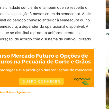
ária umidade suficiente e também que se respeite o
dada a aplicação 3 meses antes da semeadura. Assim,
inal do período chuvoso anterior à semeadura ou no
semeadura, a depender do operacional disponível. A
 que se distribui o produto uniformemente na
poração, de acordo com o sistema de cultivo utilizado.
te e Grãos – Agromove.