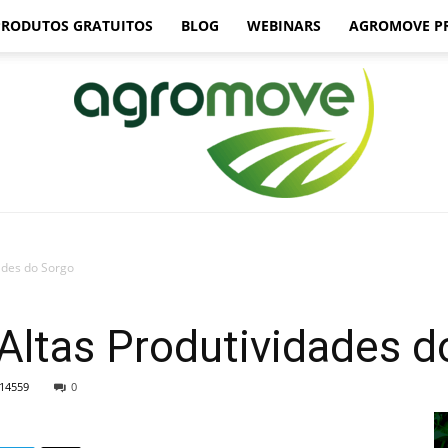
PRODUTOS GRATUITOS
BLOG
WEBINARS
AGROMOVE P
ades do Sorgo
Agromove
Altas Produtividades d
14559
0