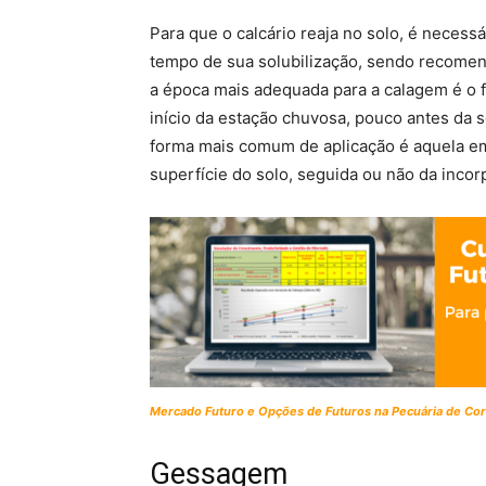
Para que o calcário reaja no solo, é necess
tempo de sua solubilização, sendo recomen
a época mais adequada para a calagem é o f
início da estação chuvosa, pouco antes da 
forma mais comum de aplicação é aquela em
superfície do solo, seguida ou não da incor
Mercado Futuro e Opções de Futuros na Pecuária de Cor
Gessagem