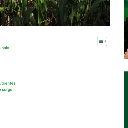
 solo
trientes
o sorgo