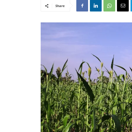
Share