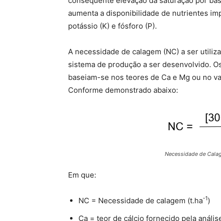
consequente elevação da saturação por bases
aumenta a disponibilidade de nutrientes imp
potássio (K) e fósforo (P).
A necessidade de calagem (NC) a ser utiliz
sistema de produção a ser desenvolvido. Os
baseiam-se nos teores de Ca e Mg ou no v
Conforme demonstrado abaixo:
Necessidade de Cala
Em que:
-1
NC = Necessidade de calagem (t.ha
)
Ca = teor de cálcio fornecido pela análi