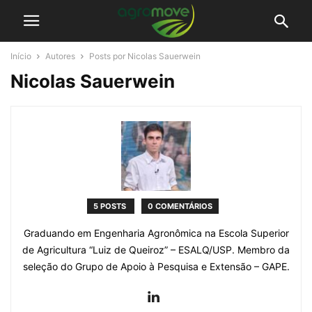
Início
Autores
Posts por Nicolas Sauerwein
Nicolas Sauerwein
5 POSTS
0 COMENTÁRIOS
Graduando em Engenharia Agronômica na Escola Superior
de Agricultura “Luiz de Queiroz” – ESALQ/USP. Membro da
seleção do Grupo de Apoio à Pesquisa e Extensão – GAPE.