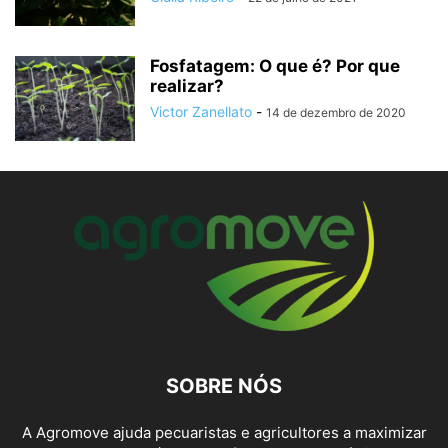
Fosfatagem: O que é? Por que
realizar?
Victor Zanellato
-
14 de dezembro de 2020
SOBRE NÓS
A Agromove ajuda pecuaristas e agricultores a maximizar