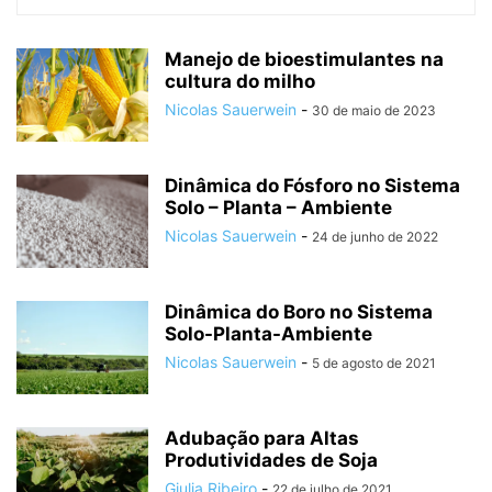
Manejo de bioestimulantes na
cultura do milho
Nicolas Sauerwein
-
30 de maio de 2023
Dinâmica do Fósforo no Sistema
Solo – Planta – Ambiente
Nicolas Sauerwein
-
24 de junho de 2022
Dinâmica do Boro no Sistema
Solo-Planta-Ambiente
Nicolas Sauerwein
-
5 de agosto de 2021
Adubação para Altas
Produtividades de Soja
Giulia Ribeiro
-
22 de julho de 2021