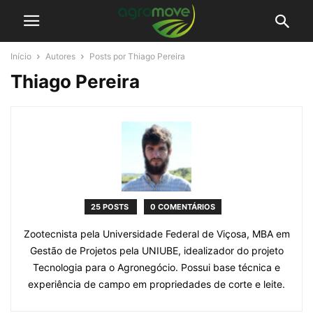
Início
Autores
Posts por Thiago Pereira
Thiago Pereira
25 POSTS
0 COMENTÁRIOS
Zootecnista pela Universidade Federal de Viçosa, MBA em
Gestão de Projetos pela UNIUBE, idealizador do projeto
Tecnologia para o Agronegócio. Possui base técnica e
experiência de campo em propriedades de corte e leite.