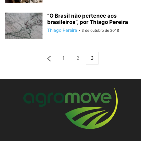
“O Brasil não pertence aos
brasileiros”, por Thiago Pereira
Thiago Pereira
-
3 de outubro de 2018
1
2
3