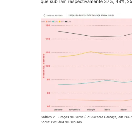
que subiram respectivamente 37%, 48%, 25
Gráfico 2 – Preços da Carne (Equivalente Carcaça) em 2007
Fonte: Pecuária de Decisão.