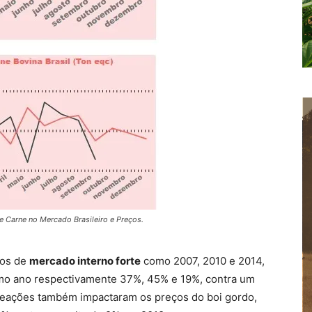
de Carne no Mercado Brasileiro e Preços.
nos de
mercado interno forte
como 2007, 2010 e 2014,
mo ano respectivamente 37%, 45% e 19%, contra um
 reações também impactaram os preços do boi gordo,