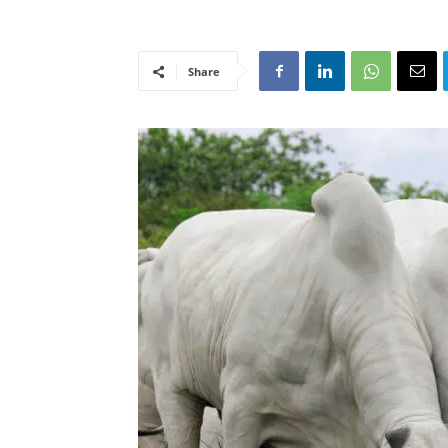
Share