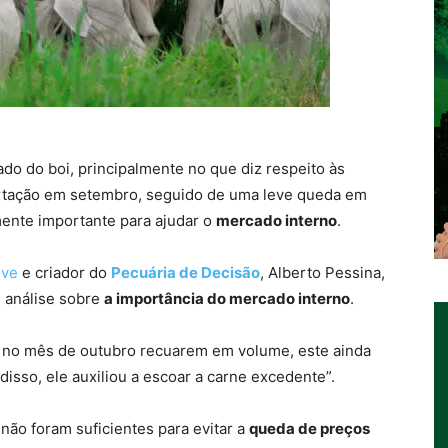
o do boi, principalmente no que diz respeito às
rtação em setembro, seguido de uma leve queda em
mente importante para ajudar o
mercado interno
.
ove
e criador do
Pecuária de Decisão
, Alberto Pessina,
 análise sobre
a importância do mercado interno
.
 no mês de outubro recuarem em volume, este ainda
disso, ele auxiliou a escoar a carne excedente”.
não foram suficientes para evitar a
queda de preços