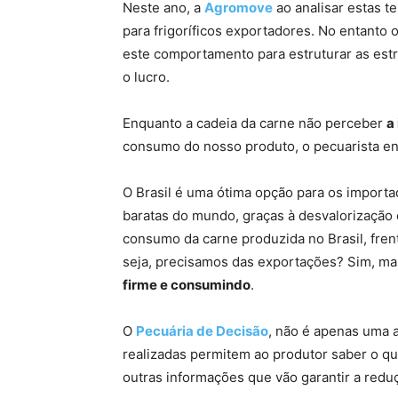
Neste ano, a
Agromove
ao analisar estas t
para frigoríficos exportadores. No entant
este comportamento para estruturar as estr
o lucro.
Enquanto a cadeia da carne não perceber
a
consumo do nosso produto, o pecuarista enc
O Brasil é uma ótima opção para os import
baratas do mundo, graças à desvalorização
consumo da carne produzida no Brasil, fre
seja, precisamos das exportações? Sim, m
firme e consumindo
.
O
Pecuária de Decisão
, não é apenas uma 
realizadas permitem ao produtor saber o qu
outras informações que vão garantir a redu