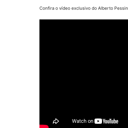
Confira o vídeo exclusivo do Alberto Pessi