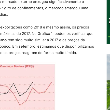
 o mercado externo enxugou significativamente o
 2° giro de confinamentos, o mercado amargou uma
dias.
e exportações como 2018 e mesmo assim, os preços
áximas de 2017. No Gráfico 1, podemos verificar que
erno
tem sido muito similar a 2017 e os preços da
o pouco. Em setembro, estimamos que disponibilizamos
e os preços reagiram de forma muito tímida.