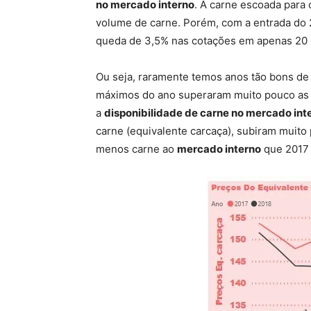
no mercado interno
. A carne escoada para
volume de carne. Porém, com a entrada do
queda de 3,5% nas cotações em apenas 20 
Ou seja, raramente temos anos tão bons d
máximos do ano superaram muito pouco as m
a
disponibilidade de carne no mercado int
carne (equivalente carcaça), subiram muit
menos carne ao
mercado interno
que 2017 