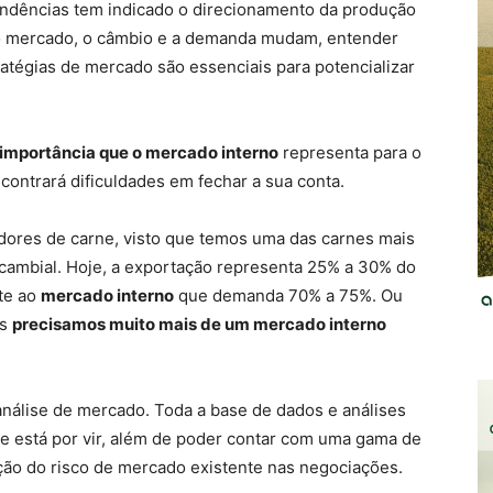
endências tem indicado o direcionamento da produção
o o mercado, o câmbio e a demanda mudam, entender
atégias de mercado são essenciais para potencializar
 importância que o mercado interno
representa para o
ontrará dificuldades em fechar a sua conta.
adores de carne, visto que temos uma das carnes mais
 cambial. Hoje, a exportação representa 25% a 30% do
nte ao
mercado interno
que demanda 70% a 75%. Ou
as
precisamos muito mais de um mercado interno
análise de mercado. Toda a base de dados e análises
e está por vir, além de poder contar com uma gama de
ção do risco de mercado existente nas negociações.