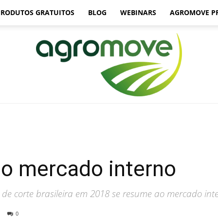
PRODUTOS GRATUITOS
BLOG
WEBINARS
AGROMOVE P
Agromove
do mercado interno
de corte brasileira em 2018 se resume ao mercado inte
0