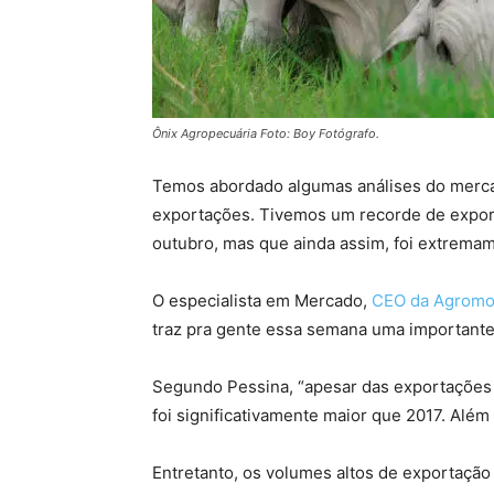
Ônix Agropecuária Foto: Boy Fotógrafo.
Temos abordado algumas análises do mercad
exportações. Tivemos um recorde de expo
outubro, mas que ainda assim, foi extrema
O especialista em Mercado,
CEO da Agrom
traz pra gente essa semana uma importante
Segundo Pessina, “apesar das exportações
foi significativamente maior que 2017. Além 
Entretanto, os volumes altos de exportação 