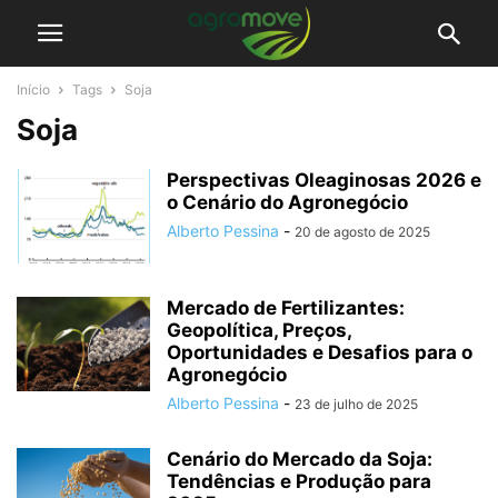
Início
Tags
Soja
Soja
Perspectivas Oleaginosas 2026 e
o Cenário do Agronegócio
Alberto Pessina
-
20 de agosto de 2025
Mercado de Fertilizantes:
Geopolítica, Preços,
Oportunidades e Desafios para o
Agronegócio
Alberto Pessina
-
23 de julho de 2025
Cenário do Mercado da Soja:
Tendências e Produção para