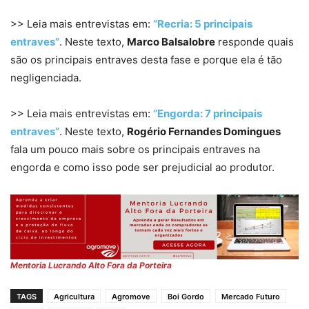
>> Leia mais entrevistas em:
“Recria: 5 principais
entraves”
. Neste texto,
Marco Balsalobre
responde quais
são os principais entraves desta fase e porque ela é tão
negligenciada.
>> Leia mais entrevistas em:
“Engorda: 7 principais
entraves”
. Neste texto,
Rogério Fernandes Domingues
fala um pouco mais sobre os principais entraves na
engorda e como isso pode ser prejudicial ao produtor.
Mentoria Lucrando Alto Fora da Porteira
TAGS
Agricultura
Agromove
Boi Gordo
Mercado Futuro