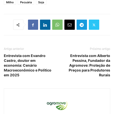
Milho
Pecuária
Soja
Artigo anterior
Próximo artigo
Entrevista com Evandro
Entrevista com Alberto
Castro, doutor em
Pessina, Fundador da
economia: Cenário
Agromove: Proteção de
Macroeconômico e Político
Preços para Produtores
em 2025
Rurais