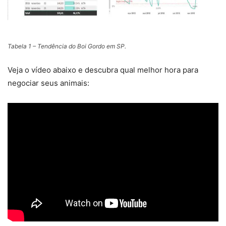
Tabela 1 – Tendência do Boi Gordo em SP.
Veja o vídeo abaixo e descubra qual melhor hora para
negociar seus animais: