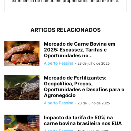
experiência de campo em propriedades de corte e leite.
ARTIGOS RELACIONADOS
Mercado de Carne Bovina em
2025: Escassez, Tarifas e
Oportunidades no...
Alberto Pessina
-
28 de julho de 2025
Mercado de Fertilizantes:
Geopolítica, Preços,
Oportunidades e Desafios para o
Agronegócio
Alberto Pessina
-
23 de julho de 2025
Impacto da tarifa de 50% na
carne bovina brasileira nos EUA
Alberto Pessina
-