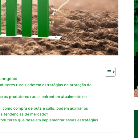
ronegócio
dutores rurais adotem estratégias de proteção de
ue os produtores rurais enfrentam atualmente no
como compra de puts e calls, podem auxiliar os
 as tendências de mercado?
produtores que desejam implementar essas estratégias