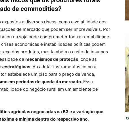
ais riscos que os produtores rurais
cado de commodities?
 expostos a diversos riscos, como a volatilidade dos
utuações de mercado que podem ser imprevisíveis. Por
lho ou da soja pode comprometer toda a rentabilidade
 crises econômicas e instabilidades políticas podem
 preço dos produtos, mas também o custo de insumos
ecessidade de
mecanismos de proteção
, onde as
s estratégicas
. Ao adotar instrumentos como a
tor estabelece um piso para o preço de venda,
mo em períodos de queda do mercado
. Essa
ntabilidade do negócio rural em um ambiente de
ities agrícolas negociadas na B3 e a variação que
máxima e mínima dentro do respectivo ano.