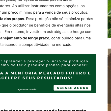
utores. Ao utilizar instrumentos como opções, os
r” um preço mínimo para a venda de seus produtos,
da dos preços
. Essa proteção não só minimiza perdas
que o produtor se beneficie de eventuais altas nos
el. Em resumo, investir em estratégias de hedge com
planejamento de longo prazo
, contribuindo para uma
rtalecendo a competitividade no mercado.