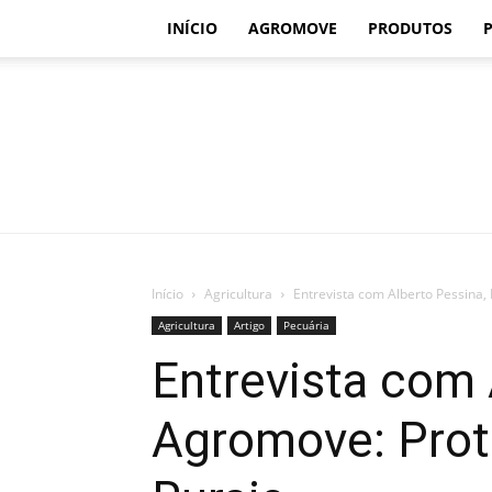
INÍCIO
AGROMOVE
PRODUTOS
Início
Agricultura
Entrevista com Alberto Pessina,
Agricultura
Artigo
Pecuária
Entrevista com 
Agromove: Prot