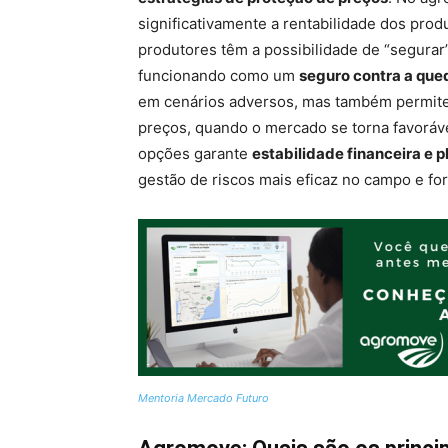
significativamente a rentabilidade dos prod
produtores têm a possibilidade de “segura
funcionando como um
seguro contra a que
em cenários adversos, mas também permite 
preços, quando o mercado se torna favoráv
opções garante
estabilidade financeira e 
gestão de riscos mais eficaz no campo e fo
Mentoria Mercado Futuro