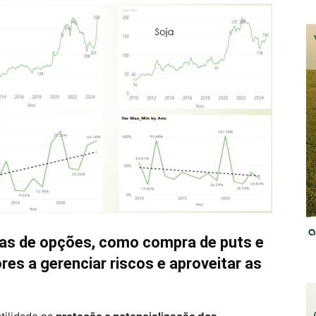
s de opções, como compra de puts e
ores a gerenciar riscos e aproveitar as