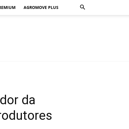
REMIUM
AGROMOVE PLUS
ador da
rodutores