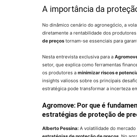
A importância da proteçã
No dinâmico cenário do agronegócio, a vola
diretamente a rentabilidade dos produtores 
de preços
tornam-se essenciais para garan
Nesta entrevista exclusiva para a
Agromov
setor, que explica como ferramentas finan
os produtores a
minimizar riscos e potenci
insights valiosos sobre os principais desa
estratégica pode transformar a incerteza 
Agromove: Por que é fundament
estratégias de proteção de p
Alberto Pessina:
A volatilidade do mercado
estratégias de proteção de preços
. No agr