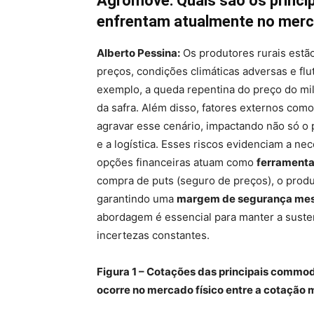
Agromove: Quais são os princip
enfrentam atualmente no mer
Alberto Pessina:
Os produtores rurais estão
preços, condições climáticas adversas e fl
exemplo, a queda repentina do preço do mi
da safra. Além disso, fatores externos como
agravar esse cenário, impactando não só o
e a logística. Esses riscos evidenciam a n
opções financeiras atuam como
ferramenta
compra de puts (seguro de preços), o produ
garantindo uma
margem de segurança mes
abordagem é essencial para manter a suste
incertezas constantes.
Figura 1 – Cotações das principais commod
ocorre no mercado físico entre a cotação 