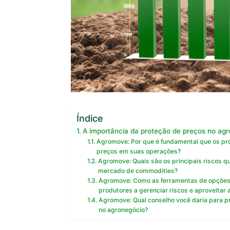
Índice
A importância da proteção de preços no ag
Agromove: Por que é fundamental que os pro
preços em suas operações?
Agromove: Quais são os principais riscos q
mercado de commodities?
Agromove: Como as ferramentas de opções, 
produtores a gerenciar riscos e aproveitar
Agromove: Qual conselho você daria para 
no agronegócio?