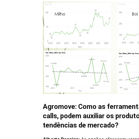
Agromove: Como as ferramenta
calls, podem auxiliar os produt
tendências de mercado?