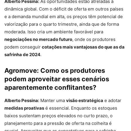
Alberto Pessina:
As oportunidades estão atreladas à
dinâmica global. Com o déficit de oferta em outros países
e a demanda mundial em alta, os preços têm potencial de
valorização para o quarto trimestre, ainda que de forma
moderada. Isso cria um ambiente favorável para
negociações no mercado futuro
, onde os produtores
podem conseguir
cotações mais vantajosas do que as da
safrinha de 2024
.
Agromove:
Como os produtores
podem aproveitar esses cenários
aparentemente conflitantes?
Alberto Pessina:
Manter uma
visão estratégica
e adotar
medidas proativas
é essencial. Enquanto os estoques
baixos sustentam preços elevados no curto prazo, o
planejamento para a pressão de oferta na colheita é
crucial. Aproveitar que as expectativas para a safrinha