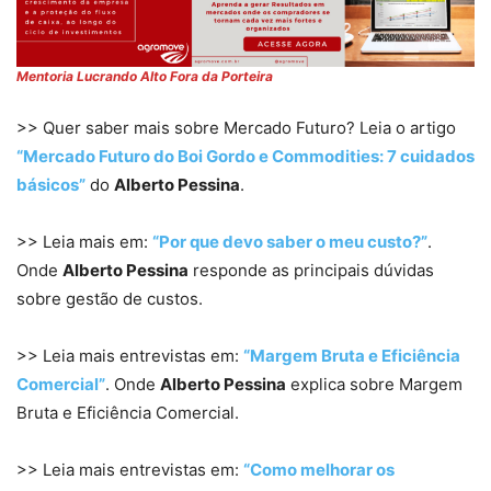
Mentoria Lucrando Alto Fora da Porteira
>> Quer saber mais sobre Mercado Futuro? Leia o artigo
“Mercado Futuro do Boi Gordo e Commodities: 7 cuidados
básicos”
do
Alberto Pessina
.
>> Leia mais em:
“Por que devo saber o meu custo?”
.
Onde
Alberto Pessina
responde as principais dúvidas
sobre gestão de custos.
>> Leia mais entrevistas em:
“Margem Bruta e Eficiência
Comercial”
. Onde
Alberto Pessina
explica sobre Margem
Bruta e Eficiência Comercial.
>> Leia mais entrevistas em:
“Como melhorar os