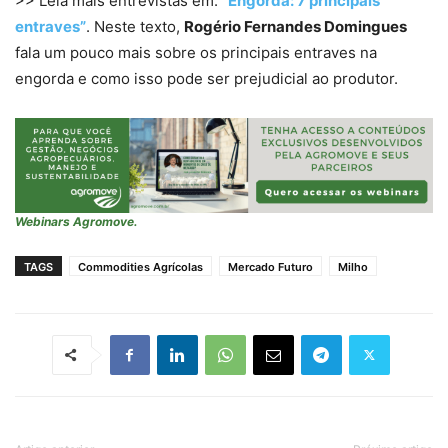
>> Leia mais entrevistas em:
“Engorda: 7 principais
entraves”
. Neste texto,
Rogério Fernandes Domingues
fala um pouco mais sobre os principais entraves na
engorda e como isso pode ser prejudicial ao produtor.
Webinars Agromove.
TAGS
Commodities Agrícolas
Mercado Futuro
Milho