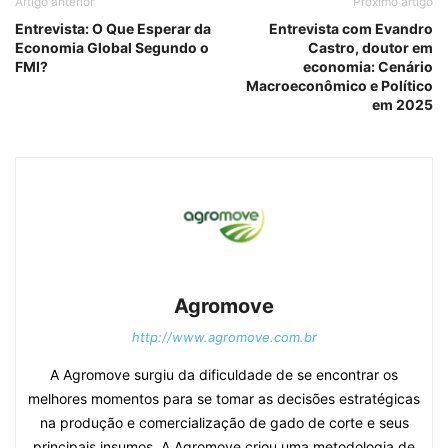
Artigo anterior
Próximo artigo
Entrevista: O Que Esperar da
Entrevista com Evandro
Economia Global Segundo o
Castro, doutor em
FMI?
economia: Cenário
Macroeconômico e Político
em 2025
Agromove
http://www.agromove.com.br
A Agromove surgiu da dificuldade de se encontrar os
melhores momentos para se tomar as decisões estratégicas
na produção e comercialização de gado de corte e seus
principais insumos. A Agromove criou uma metodologia de