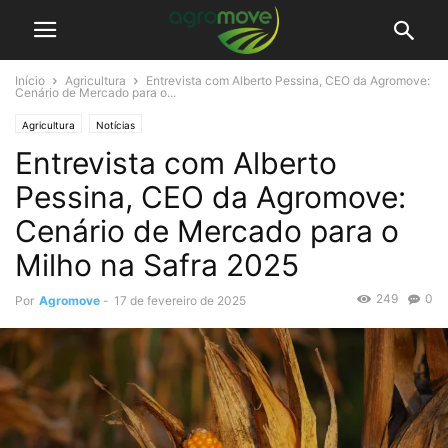
Início
Agricultura
Entrevista com Alberto Pessina, CEO da Agromove:
Cenário de Mercado para o...
Agricultura
Notícias
Entrevista com Alberto
Pessina, CEO da Agromove:
Cenário de Mercado para o
Milho na Safra 2025
249
0
Por
Agromove
-
17 de fevereiro de 2025