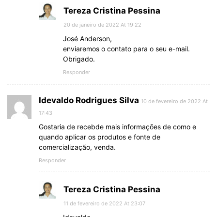
Tereza Cristina Pessina
20 de janeiro de 2022 At 19:22
José Anderson,
enviaremos o contato para o seu e-mail.
Obrigado.
Responder
Idevaldo Rodrigues Silva
10 de fevereiro de 2022 At
17:43
Gostaria de recebde mais informações de como e
quando aplicar os produtos e fonte de
comercialização, venda.
Responder
Tereza Cristina Pessina
11 de fevereiro de 2022 At 23:07