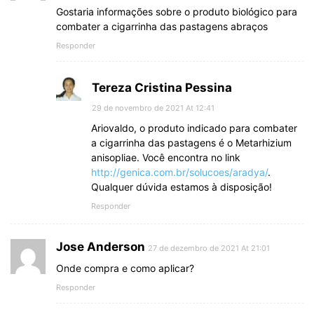
Gostaria informações sobre o produto biológico para
combater a cigarrinha das pastagens abraços
Responder
Tereza Cristina Pessina
29 de novembro de 2021 At 12:41
Ariovaldo, o produto indicado para combater
a cigarrinha das pastagens é o Metarhizium
anisopliae. Você encontra no link
http://genica.com.br/solucoes/aradya/
.
Qualquer dúvida estamos à disposição!
Responder
Jose Anderson
27 de dezembro de 2021 At 21:01
Onde compra e como aplicar?
Responder