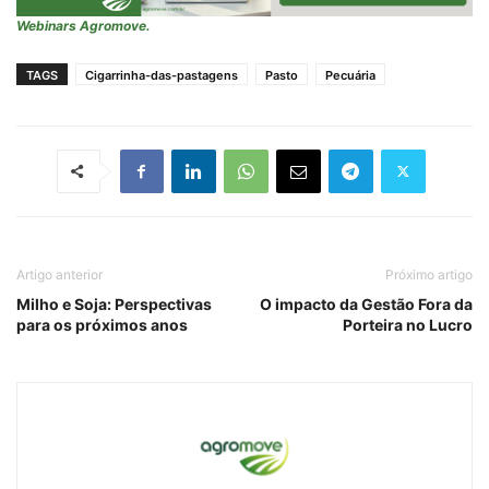
Webinars Agromove.
TAGS
Cigarrinha-das-pastagens
Pasto
Pecuária
Artigo anterior
Próximo artigo
Milho e Soja: Perspectivas
O impacto da Gestão Fora da
para os próximos anos
Porteira no Lucro