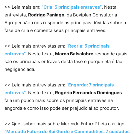
>> Leia mais em:
“Cria: 5 principais entraves”
. Nesta
entrevista,
Rodrigo Paniago
, da Boviplan Consultoria
Agropecuária nos responde as principais dúvidas sobre a
fase de cria e comenta seus principais entraves.
>> Leia mais entrevistas em:
“Recria: 5 principais
entraves”
. Neste texto,
Marco Balsalobre
responde quais
são os principais entraves desta fase e porque ela é tão
negligenciada.
>> Leia mais entrevistas em:
“Engorda: 7 principais
entraves”
. Neste texto,
Rogério Fernandes Domingues
fala um pouco mais sobre os principais entraves na
engorda e como isso pode ser prejudicial ao produtor.
>> Quer saber mais sobre Mercado Futuro? Leia o artigo
“Mercado Futuro do Boi Gordo e Commodities: 7 cuidados