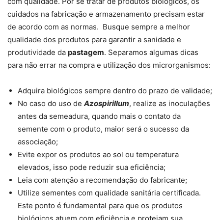
com qualidade. Por se tratar de produtos biológicos, os
cuidados na fabricação e armazenamento precisam estar
de acordo com as normas. Busque sempre a melhor
qualidade dos produtos para garantir a sanidade e
produtividade da
pastagem
. Separamos algumas dicas
para não errar na compra e utilização dos microrganismos:
Adquira biológicos sempre dentro do prazo de validade;
No caso do uso de
Azospirillum
, realize as inoculações
antes da semeadura, quando mais o contato da
semente com o produto, maior será o sucesso da
associação;
Evite expor os produtos ao sol ou temperatura
elevados, isso pode reduzir sua eficiência;
Leia com atenção a recomendação do fabricante;
Utilize sementes com qualidade sanitária certificada.
Este ponto é fundamental para que os produtos
biológicos atuem com eficiência e protejam sua