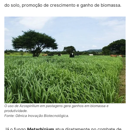
do solo, promoção de crescimento e ganho de biomassa.
O uso de
Azospirillum
em pastagens gera ganhos em biomassa e
produtividade.
Fonte: Gênica Inovação Biotecnológica.
Já o fungo
Metarhizium
atua diretamente no combate de