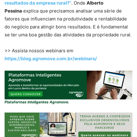
resultados da empresa rural?”
. Onde
Alberto
Pessina
explica que precisamos analisar uma série de
fatores que influenciam na produtividade e rentabilidade
do negócio para atingir bons resultados. E é fundamental
se ter uma boa gestão das atividades da propriedade rural.
>> Assista nossos webinars em
https://blog.agromove.com.br/webinars/
Plataformas Inteligentes Agromove.