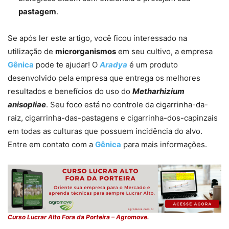
pastagem
.
Se após ler este artigo, você ficou interessado na
utilização de
microrganismos
em seu cultivo, a empresa
Gênica
pode te ajudar! O
Aradya
é um produto
desenvolvido pela empresa que entrega os melhores
resultados e benefícios do uso do
Metharhizium
anisopliae
. Seu foco está no controle da cigarrinha-da-
raiz, cigarrinha-das-pastagens e cigarrinha-dos-capinzais
em todas as culturas que possuem incidência do alvo.
Entre em contato com a
Gênica
para mais informações.
Curso Lucrar Alto Fora da Porteira – Agromove.