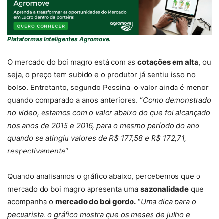
Plataformas Inteligentes Agromove.
O mercado do boi magro está com as
cotações em alta
, ou
seja, o preço tem subido e o produtor já sentiu isso no
bolso. Entretanto, segundo Pessina, o valor ainda é menor
quando comparado a anos anteriores. “
Como demonstrado
no vídeo, estamos com o valor abaixo do que foi alcançado
nos anos de 2015 e 2016, para o mesmo período do ano
quando se atingiu valores de R$ 177,58 e R$ 172,71,
respectivamente
“.
Quando analisamos o gráfico abaixo, percebemos que o
mercado do boi magro apresenta uma
sazonalidade
que
acompanha o
mercado do boi gordo.
“
Uma dica para o
pecuarista, o gráfico mostra que os meses de julho e