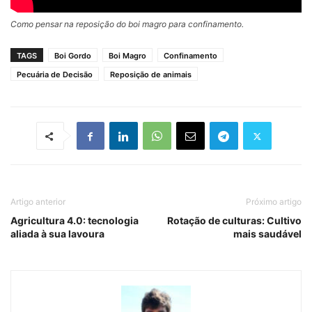
Como pensar na reposição do boi magro para confinamento.
TAGS
Boi Gordo
Boi Magro
Confinamento
Pecuária de Decisão
Reposição de animais
Artigo anterior
Próximo artigo
Agricultura 4.0: tecnologia
Rotação de culturas: Cultivo
aliada à sua lavoura
mais saudável