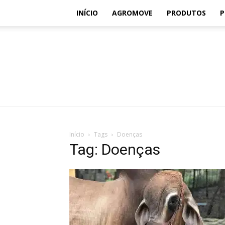
INÍCIO
AGROMOVE
PRODUTOS
P
Início
Tags
Doenças
Tag: Doenças