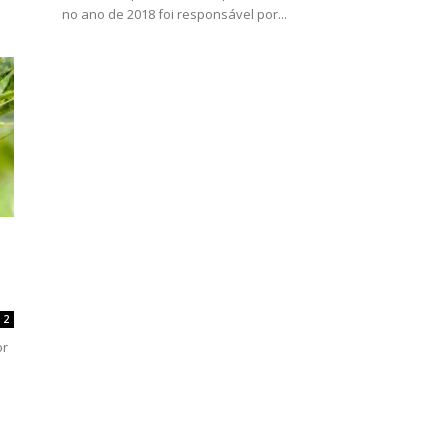
no ano de 2018 foi responsável por...
2
or