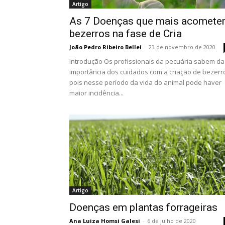
Artigo
As 7 Doenças que mais acomet
bezerros na fase de Cria
João Pedro Ribeiro Bellei
-
23 de novembro de 2020
Introdução Os profissionais da pecuária sabem da
importância dos cuidados com a criação de bezerr
pois nesse período da vida do animal pode haver
maior incidência...
Artigo
Doenças em plantas forrageiras
Ana Luiza Homsi Galesi
-
6 de julho de 2020