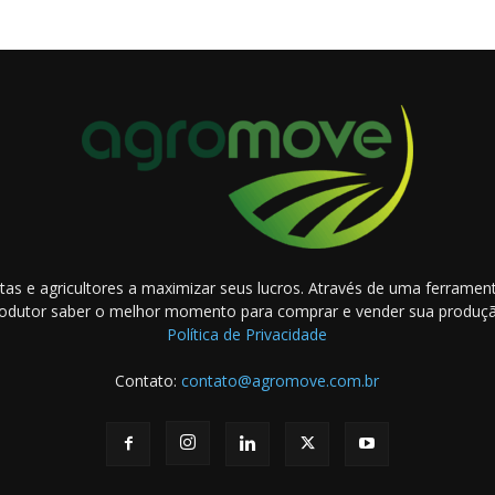
as e agricultores a maximizar seus lucros. Através de uma ferramenta
odutor saber o melhor momento para comprar e vender sua produç
Política de Privacidade
Contato:
contato@agromove.com.br