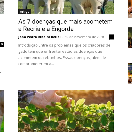
Artigo
As 7 doenças que mais acometem
a Recria e a Engorda
João Pedro Ribeiro Bellei
-
30 de novembro de 2020
0
0
Introdução Entre os problemas que os criadores de
gado têm que enfrentar estão as doenças que
acometem os rebanhos. Essas doenças, além de
s
comprometerem a...
,