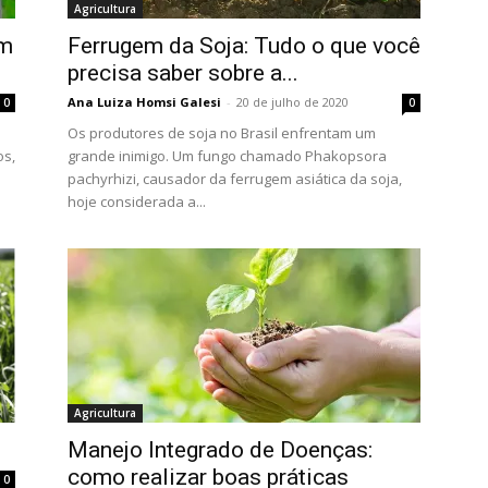
Agricultura
em
Ferrugem da Soja: Tudo o que você
precisa saber sobre a...
Ana Luiza Homsi Galesi
-
20 de julho de 2020
0
0
Os produtores de soja no Brasil enfrentam um
os,
grande inimigo. Um fungo chamado Phakopsora
pachyrhizi, causador da ferrugem asiática da soja,
hoje considerada a...
Agricultura
Manejo Integrado de Doenças:
como realizar boas práticas
0