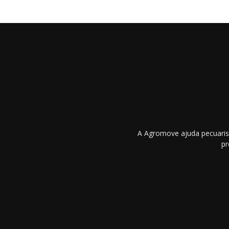
A Agromove ajuda pecuarist
pr