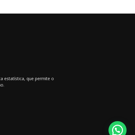
 estatística, que permite o
ão.