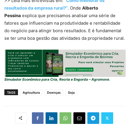
>> Leia mais entrevistas em:
“Como melhorar os
resultados da empresa rural?”
. Onde
Alberto
Pessina
explica que precisamos analisar uma série de
fatores que influenciam na produtividade e rentabilidade
do negócio para atingir bons resultados. E é fundamental
se ter uma boa gestão das atividades da propriedade rural.
Simulador Econômico para Cria, Recria e Engorda – Agromove.
TAGS
Agricultura
Doenças
Soja