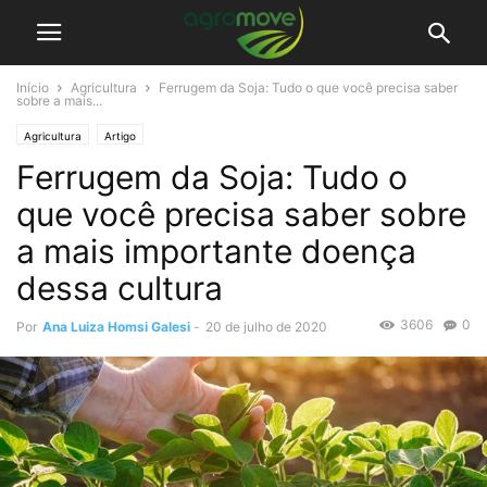
Início
Agricultura
Ferrugem da Soja: Tudo o que você precisa saber
sobre a mais...
Agricultura
Artigo
Ferrugem da Soja: Tudo o
que você precisa saber sobre
a mais importante doença
dessa cultura
3606
0
Por
Ana Luiza Homsi Galesi
-
20 de julho de 2020