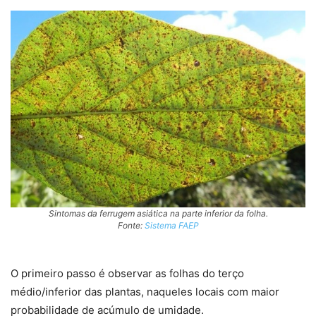
Sintomas da ferrugem asiática na parte inferior da folha.
Fonte:
Sistema FAEP
O primeiro passo é observar as folhas do terço
médio/inferior das plantas, naqueles locais com maior
probabilidade de acúmulo de umidade.