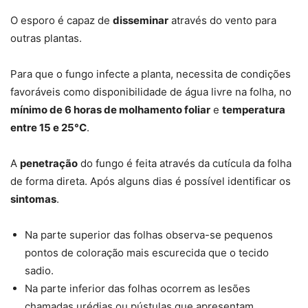
O esporo é capaz de
disseminar
através do vento para
outras plantas.
Para que o fungo infecte a planta, necessita de condições
favoráveis como disponibilidade de água livre na folha, no
mínimo de 6 horas de molhamento foliar
e
temperatura
entre 15 e 25°C
.
A
penetração
do fungo é feita através da cutícula da folha
de forma direta. Após alguns dias é possível identificar os
sintomas
.
Na parte superior das folhas observa-se pequenos
pontos de coloração mais escurecida que o tecido
sadio.
Na parte inferior das folhas ocorrem as lesões
chamadas urédias ou pústulas que apresentam