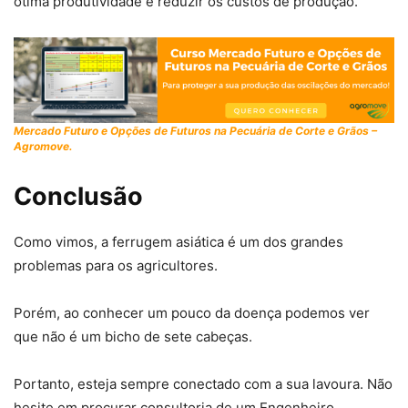
ótima produtividade e reduzir os custos de produção.
Mercado Futuro e Opções de Futuros na Pecuária de Corte e Grãos –
Agromove.
Conclusão
Como vimos, a ferrugem asiática é um dos grandes
problemas para os agricultores.
Porém, ao conhecer um pouco da doença podemos ver
que não é um bicho de sete cabeças.
Portanto, esteja sempre conectado com a sua lavoura. Não
hesite em procurar consultoria de um Engenheiro