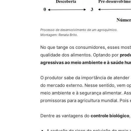
Processo de desenvolvimento de um agroquímico.
Montagem: Renata Brito.
No que tange os consumidores, esses most
qualidade dos alimentos. Optando por
prod
agressivas ao meio ambiente e à saúde h
O produtor sabe da importância de atender
do mercado externo. Nesse sentido, vem o
meio ambiente e à segurança alimentar. As
promissoras para agricultura mundial. Pois
Dentre as vantagens do
controle biológico
A redução do risco de poluição do meio 