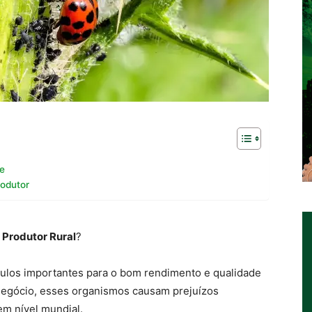
le
rodutor
o
Produtor Rural
?
los importantes para o bom rendimento e qualidade
negócio, esses organismos causam prejuízos
m nível mundial.