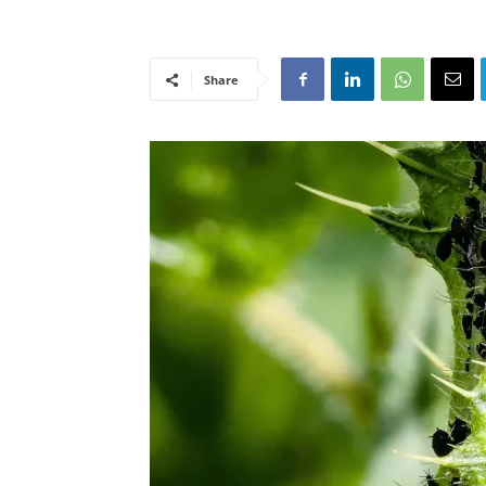
Share