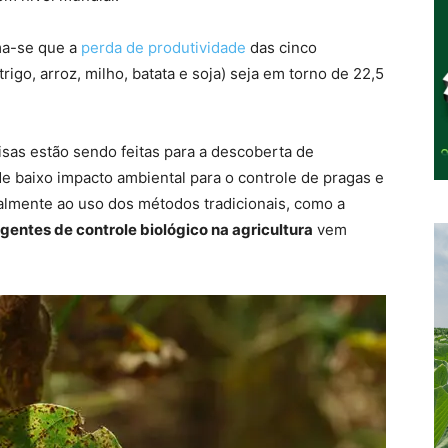
ma-se que a
perda de produtividade
das cinco
rigo, arroz, milho, batata e soja) seja em torno de 22,5
isas estão sendo feitas para a descoberta de
de baixo impacto ambiental para o controle de pragas e
almente ao uso dos métodos tradicionais, como a
gentes de controle biológico na agricultura
vem