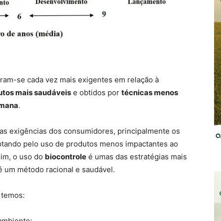
ram-se cada vez mais exigentes em relação à
utos mais saudáveis
e obtidos por
técnicas menos
umana
.
 as exigências dos consumidores, principalmente os
ptando pelo uso de produtos menos impactantes ao
sim, o uso do
biocontrole
é umas das estratégias mais
 é um método racional e saudável.
, temos:
ambiente;