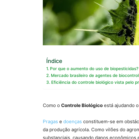
Índice
Por que o aumento do uso de biopesticidas?
Mercado brasileiro de agentes de biocontro
Eficiência do controle biológico vista pelo p
Como o
Controle Biológico
está ajudando 
Pragas
e
doenças
constituem-se em obstácu
da produção agrícola. Como vilões do agro
substanciais, causando danos econômicos e