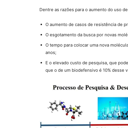
Dentre as razões para o aumento do uso de 
O aumento de casos de resistência de pr
O esgotamento da busca por novas moléc
O tempo para colocar uma nova molécula
anos;
E o elevado custo de pesquisa, que pode
que o de um biodefensivo é 10% desse v