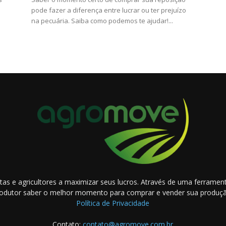
pode fazer a diferença entre lucrar ou ter prejuízo
na pecuária. Saiba como podemos te ajudar!...
as e agricultores a maximizar seus lucros. Através de uma ferramenta
odutor saber o melhor momento para comprar e vender sua produç
Política de Privacidade
Contato:
contato@agromove.com.br