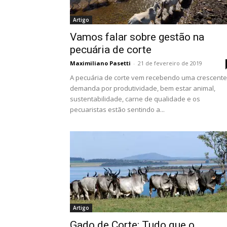
Artigo
Vamos falar sobre gestão na
pecuária de corte
Maximiliano Pasetti
-
21 de fevereiro de 2019
A pecuária de corte vem recebendo uma crescente
demanda por produtividade, bem estar animal,
sustentabilidade, carne de qualidade e os
pecuaristas estão sentindo a...
Artigo
Gado de Corte: Tudo que o