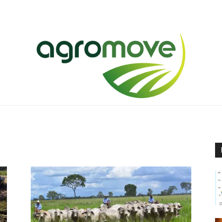
Agromove