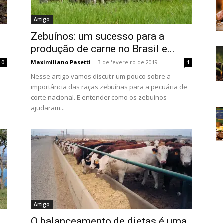
Artigo
Zebuínos: um sucesso para a
produção de carne no Brasil e...
Maximiliano Pasetti
-
3 de fevereiro de 2019
0
1
Nesse artigo vamos discutir um pouco sobre a
importância das raças zebuínas para a pecuária de
corte nacional. E entender como os zebuínos
ajudaram...
Artigo
O balanceamento de dietas é uma