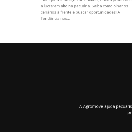
a lucrarem alto na pecuária. Saiba como olhar os
cenários à frente e buscar oportunidades! A
Tendência nos...
A Agromove ajuda pecuarist
pr