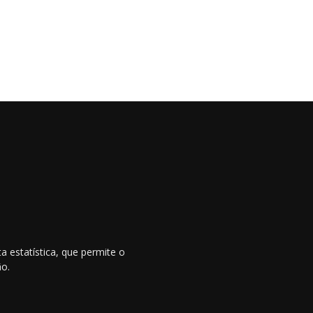
 estatística, que permite o
ão.