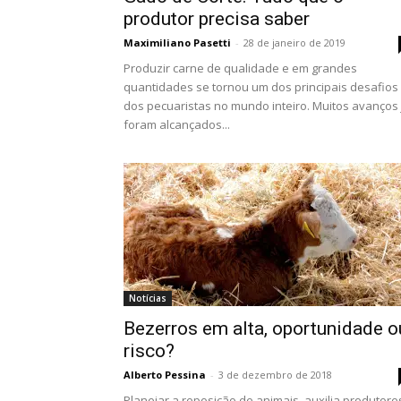
produtor precisa saber
Maximiliano Pasetti
-
28 de janeiro de 2019
Produzir carne de qualidade e em grandes
quantidades se tornou um dos principais desafios
dos pecuaristas no mundo inteiro. Muitos avanços 
foram alcançados...
Notícias
Bezerros em alta, oportunidade o
risco?
Alberto Pessina
-
3 de dezembro de 2018
Planejar a reposição de animais, auxilia produtore