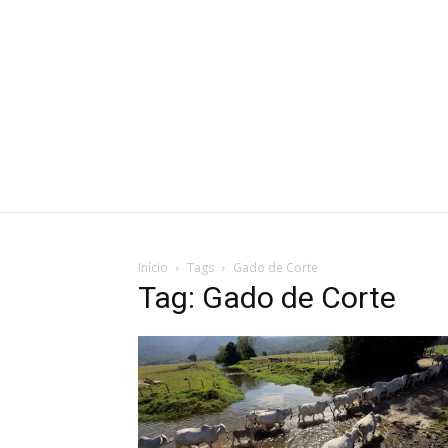
Início
Tags
Gado de Corte
Tag: Gado de Corte