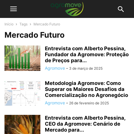
Início
Tags
Mercado Futuro
Mercado Futuro
Entrevista com Alberto Pessina,
Fundador da Agromove: Proteção
de Preços para...
Agromove
-
3 de março de 2025
Metodologia Agromove: Como
Superar os Maiores Desafios da
Comercialização no Agronegócio
Agromove
-
26 de fevereiro de 2025
Entrevista com Alberto Pessina,
CEO da Agromove: Cenário de
Mercado para...