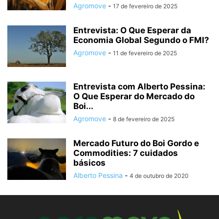
Agromove
-
17 de fevereiro de 2025
Entrevista: O Que Esperar da
Economia Global Segundo o FMI?
Agromove
-
11 de fevereiro de 2025
Entrevista com Alberto Pessina:
O Que Esperar do Mercado do
Boi...
Agromove
-
8 de fevereiro de 2025
Mercado Futuro do Boi Gordo e
Commodities: 7 cuidados
básicos
Alberto Pessina
-
4 de outubro de 2020