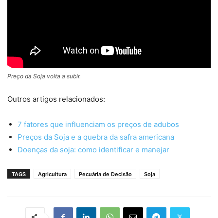
Preço da Soja volta a subir.
Outros artigos relacionados:
7 fatores que influenciam os preços de adubos
Preços da Soja e a quebra da safra americana
Doenças da soja: como identificar e manejar
TAGS
Agricultura
Pecuária de Decisão
Soja