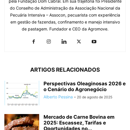
pela Fundação Dom Cabral. Em sua trajetória foi Presidente
do Conselho de Administração da Associação Nacional da
Pecuária Intensiva – Assocon, pecuarista com experiência
em gestão de fazendas, confinamento e manejo intensivo
de pastagem. Fundador e CEO da Agromove.
ARTIGOS RELACIONADOS
Perspectivas Oleaginosas 2026 e
o Cenário do Agronegócio
Alberto Pessina
-
20 de agosto de 2025
Mercado de Carne Bovina em
2025: Escassez, Tarifas e
Oportunidades no...