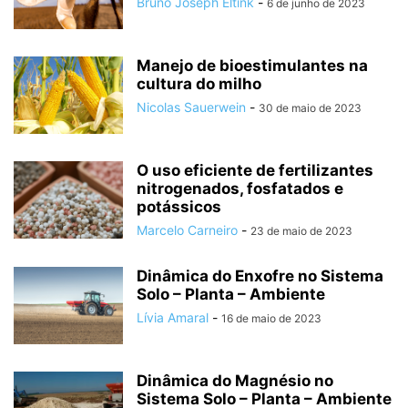
Bruno Joseph Eltink
-
6 de junho de 2023
Manejo de bioestimulantes na
cultura do milho
Nicolas Sauerwein
-
30 de maio de 2023
O uso eficiente de fertilizantes
nitrogenados, fosfatados e
potássicos
Marcelo Carneiro
-
23 de maio de 2023
Dinâmica do Enxofre no Sistema
Solo – Planta – Ambiente
Lívia Amaral
-
16 de maio de 2023
Dinâmica do Magnésio no
Sistema Solo – Planta – Ambiente