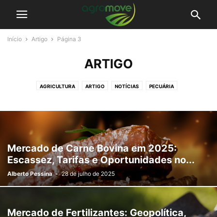
Início
Artigo
Página 3
ARTIGO
AGRICULTURA
ARTIGO
NOTÍCIAS
PECUÁRIA
Mercado de Carne Bovina em 2025:
Escassez, Tarifas e Oportunidades no...
Alberto Pessina
-
28 de julho de 2025
Mercado de Fertilizantes: Geopolítica,