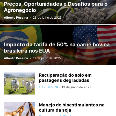
Preços, Oportunidades e Desafios para o
Agronegócio
Alberto Pessina
-
23 de julho de 2025
Impacto da tarifa de 50% na carne bovina
brasileira nos EUA
Alberto Pessina
-
11 de julho de 2025
Recuperação do solo em
pastagens degradadas
Davi Moura
-
13 de junho de 2023
Manejo de bioestimulantes na
cultura da soja