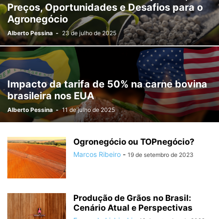
Preços, Oportunidades e Desafios para o
Agronegócio
Alberto Pessina
-
23 de julho de 2025
Impacto da tarifa de 50% na carne bovina
brasileira nos EUA
Alberto Pessina
-
11 de julho de 2025
Ogronegócio ou TOPnegócio?
Marcos Ribeiro
-
19 de setembro de 2023
Produção de Grãos no Brasil:
Cenário Atual e Perspectivas