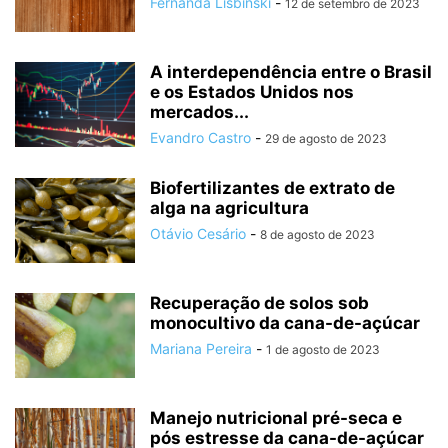
Fernanda Lisbinski
-
12 de setembro de 2023
A interdependência entre o Brasil
e os Estados Unidos nos
mercados...
Evandro Castro
-
29 de agosto de 2023
Biofertilizantes de extrato de
alga na agricultura
Otávio Cesário
-
8 de agosto de 2023
Recuperação de solos sob
monocultivo da cana-de-açúcar
Mariana Pereira
-
1 de agosto de 2023
Manejo nutricional pré-seca e
pós estresse da cana-de-açúcar