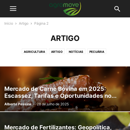
Início
Artigo
Página 2
ARTIGO
AGRICULTURA
ARTIGO
NOTÍCIAS
PECUÁRIA
Mercado de Carne Bovina em 2025:
Escassez, Tarifas e Oportunidades no...
Alberto Pessina
-
28 de julho de 2025
Mercado de Fertilizantes: Geopolítica,