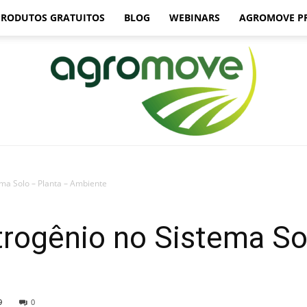
PRODUTOS GRATUITOS
BLOG
WEBINARS
AGROMOVE P
ma Solo – Planta – Ambiente
Agromove
rogênio no Sistema So
9
0