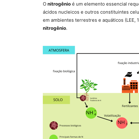
O
nitrogênio
é um elemento essencial reque
ácidos nucleicos e outros constituintes cel
em ambientes terrestres e aquáticos (LEE, 1
nitrogênio
.