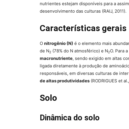
nutrientes estejam disponíveis para a assim
desenvolvimento das culturas (RAIJ, 2011).
Características gerais
O
nitrogênio (N)
é o elemento mais abundan
de N
(78% do N atmosférico) e N
O. Para a
2
2
macronutriente
, sendo exigido em altas co
ligada diretamente à produção de aminoáci
responsáveis, em diversas culturas de int
de altas produtividades
(RODRIGUES et al.,
Solo
Dinâmica do solo