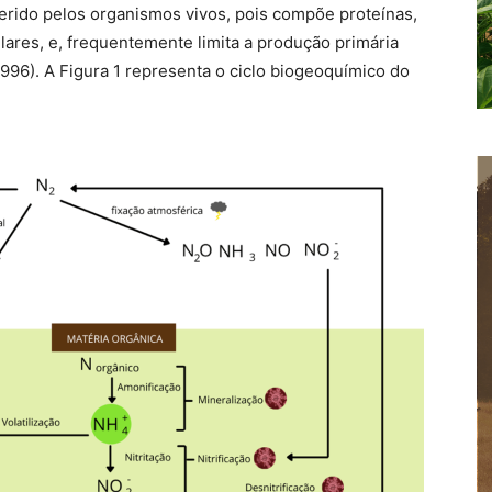
rido pelos organismos vivos, pois compõe proteínas,
ulares, e, frequentemente limita a produção primária
996). A Figura 1 representa o ciclo biogeoquímico do