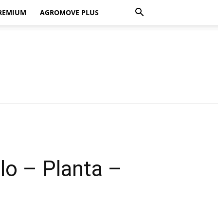
REMIUM
AGROMOVE PLUS
lo – Planta –