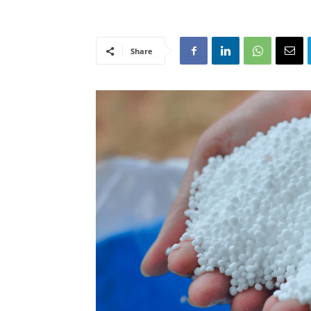
Share