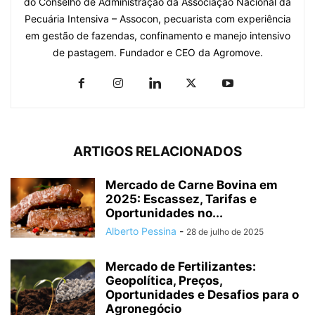
do Conselho de Administração da Associação Nacional da
Pecuária Intensiva – Assocon, pecuarista com experiência
em gestão de fazendas, confinamento e manejo intensivo
de pastagem. Fundador e CEO da Agromove.
ARTIGOS RELACIONADOS
Mercado de Carne Bovina em
2025: Escassez, Tarifas e
Oportunidades no...
Alberto Pessina
-
28 de julho de 2025
Mercado de Fertilizantes:
Geopolítica, Preços,
Oportunidades e Desafios para o
Agronegócio