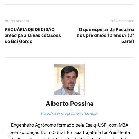
Artigo anterior
Próximo artigo
PECUÁRIA DE DECISÃO
O que esperar da Pecuária
antecipa alta nas cotações
nos próximos 10 anos? (2ª
do Boi Gordo
parte)
Alberto Pessina
http://www.agromove.com.br
Engenheiro Agrônomo formado pela Esalq-USP, com MBA
pela Fundação Dom Cabral. Em sua trajetória foi Presidente