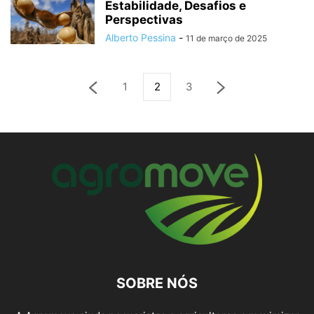
Estabilidade, Desafios e
Perspectivas
Alberto Pessina
-
11 de março de 2025
1
2
3
SOBRE NÓS