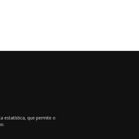
 estatística, que permite o
ão.