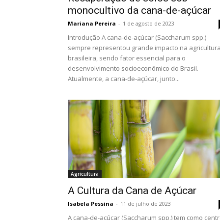
monocultivo da cana-de-açúcar
Mariana Pereira
-
1 de agosto de 2023
Introdução A cana-de-açúcar (Saccharum spp.)
sempre representou grande impacto na agricultur
brasileira, sendo fator essencial para o
desenvolvimento socioeconômico do Brasil.
Atualmente, a cana-de-açúcar, junto...
Agricultura
A Cultura da Cana de Açúcar
Isabela Pessina
-
11 de julho de 2023
A cana-de-açúcar (Saccharum spp.) tem como cent