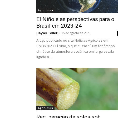
Agricultura
El Niño e as perspectivas para o
Brasil em 2023-24
Hayver Tellez
-
15 de agosto de 2023
Artigo publicado no site Notícias Agrícolas em
02/08/2023. El Niño, o que é isso? É um fenômeno
climático da atmosfera oceânica em larga escala
ligado a...
Agricultura
Recuperação de solos sob