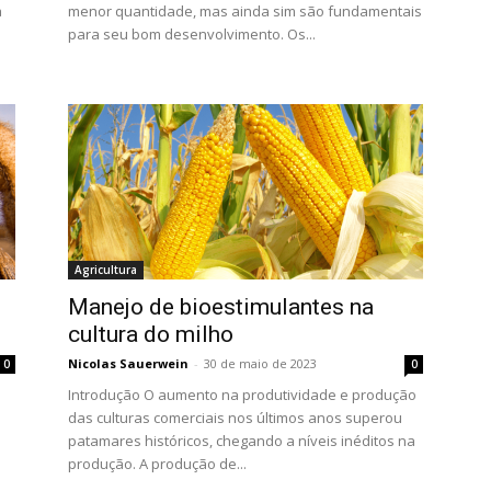
a
menor quantidade, mas ainda sim são fundamentais
para seu bom desenvolvimento. Os...
Agricultura
Manejo de bioestimulantes na
cultura do milho
Nicolas Sauerwein
-
30 de maio de 2023
0
0
Introdução O aumento na produtividade e produção
das culturas comerciais nos últimos anos superou
patamares históricos, chegando a níveis inéditos na
produção. A produção de...