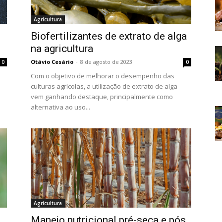
Agricultura
Biofertilizantes de extrato de alga
na agricultura
Otávio Cesário
-
8 de agosto de 2023
0
0
Com o objetivo de melhorar o desempenho das
culturas agrícolas, a utilização de extrato de alga
vem ganhando destaque, principalmente como
alternativa ao uso...
Agricultura
Manejo nutricional pré-seca e pós