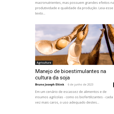
macronutrientes, mas possuem grandes efeitos n
produtividade e qualidade da produção. Leia esse
texto...
Agricultura
Manejo de bioestimulantes na
cultura da soja
Bruno Joseph Eltink
-
6 de junho de 2023
Em um cenário de escassez de alimentos e de
insumos agrícolas - como os biofertilizantes - cada
vez mais caros, o uso adequado destes...