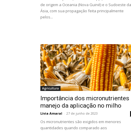
de origem a Oceania (Nova Guiné) e o Sudoeste d
Ásia, com sua propagação feita principalmente
pelos...
Agricultura
Importância dos micronutrientes
manejo da aplicação no milho
Lívia Amaral
-
27 de junho de 2023
Os micronutrientes são exigidos em menores
quantidades quando comparado aos