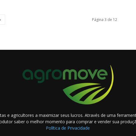
Página 3 de 12
as e agricultores a maximizar seus lucros. Através de uma ferramenta
odutor saber o melhor momento para comprar e vender sua produç
Política de Privacidade