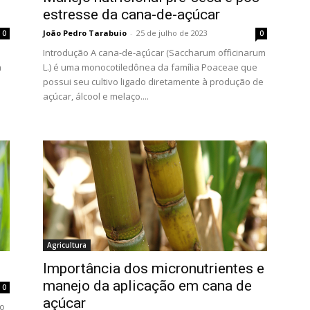
estresse da cana-de-açúcar
João Pedro Tarabuio
-
25 de julho de 2023
0
0
Introdução A cana-de-açúcar (Saccharum officinarum
a
L.) é uma monocotiledônea da família Poaceae que
possui seu cultivo ligado diretamente à produção de
açúcar, álcool e melaço....
Agricultura
Importância dos micronutrientes e
manejo da aplicação em cana de
0
açúcar
ro