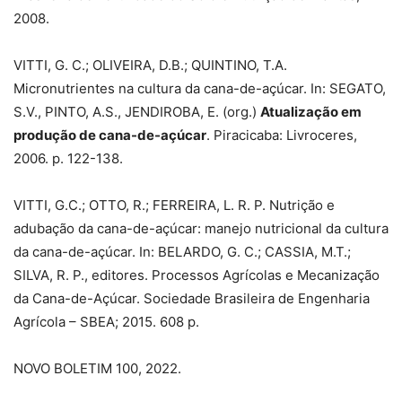
2008.
VITTI, G. C.; OLIVEIRA, D.B.; QUINTINO, T.A.
Micronutrientes na cultura da cana-de-açúcar. In: SEGATO,
S.V., PINTO, A.S., JENDIROBA, E. (org.)
Atualização em
produção de cana-de-açúcar
. Piracicaba: Livroceres,
2006. p. 122-138.
VITTI, G.C.; OTTO, R.; FERREIRA, L. R. P. Nutrição e
adubação da cana-de-açúcar: manejo nutricional da cultura
da cana-de-açúcar. In: BELARDO, G. C.; CASSIA, M.T.;
SILVA, R. P., editores. Processos Agrícolas e Mecanização
da Cana-de-Açúcar. Sociedade Brasileira de Engenharia
Agrícola – SBEA; 2015. 608 p.
NOVO BOLETIM 100, 2022.