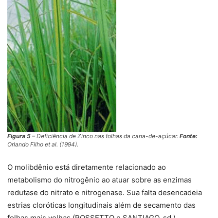
Figura 5 –
Deficiência de Zinco nas folhas da cana-de-açúcar.
Fonte:
Orlando Filho
et al
. (1994).
O molibdênio está diretamente relacionado ao
metabolismo do nitrogênio ao atuar sobre as enzimas
redutase do nitrato e nitrogenase. Sua falta desencadeia
estrias cloróticas longitudinais além de secamento das
folhas mais velhas (ROSSETTO e SANTIAGO, sd.).