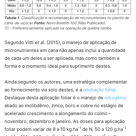
Tabela 1.
Classificação e recomendação de micronutrientes no plantio de
cana-de-açúcar.
Fonte:
Novo Boletim 100 (Não Publicado).
(1) – Preferencialmente aplicado na operação de quebra-lombo.
Segundo Vitti
et al.
(2015), o manejo de aplicação de
micronutrientes em cana não apenas inclui a quantidade
de cada um deles a ser aplicada, mas como também a
forma e o momento ideal para suprimento destes.
Ainda segundo os autores, uma estratégia complementar
ao fornecimento via solo destes, é a
adubação foliar
.
Destaque desta aplicação foliar é o manejo de
nitrogênio
aliado ao molibdênio, zinco, boro e cobre no estágio de
acelerado crescimento a alongamento do colmo –
novembro, dezembro e janeiro. As doses para aplicação
-1
-1
foliar podem variar de 8 a 10 kg.ha
de N, 50 a 120 g.ha
-1
-1