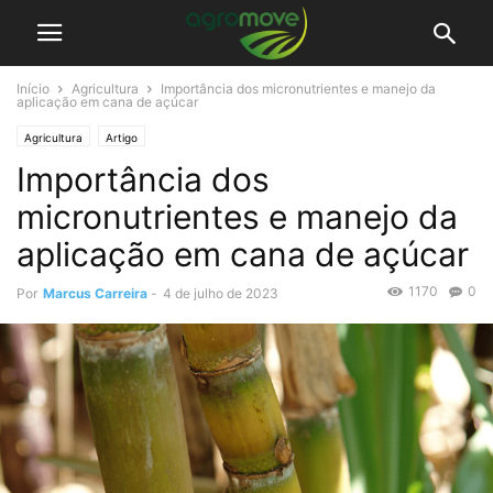
Início
Agricultura
Importância dos micronutrientes e manejo da
aplicação em cana de açúcar
Agricultura
Artigo
Importância dos
micronutrientes e manejo da
aplicação em cana de açúcar
1170
0
Por
Marcus Carreira
-
4 de julho de 2023