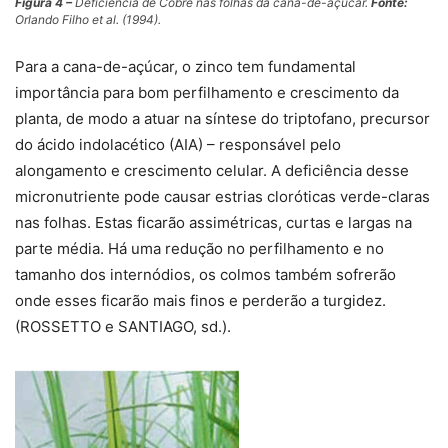
Figura 4 –
Deficiência de Cobre nas folhas da cana-de-açúcar.
Fonte:
Orlando Filho
et al.
(1994).
Para a cana-de-açúcar, o zinco tem fundamental
importância para bom perfilhamento e crescimento da
planta, de modo a atuar na síntese do triptofano, precursor
do ácido indolacético (AIA) – responsável pelo
alongamento e crescimento celular. A deficiência desse
micronutriente pode causar estrias cloróticas verde-claras
nas folhas. Estas ficarão assimétricas, curtas e largas na
parte média. Há uma redução no perfilhamento e no
tamanho dos internódios, os colmos também sofrerão
onde esses ficarão mais finos e perderão a turgidez.
(ROSSETTO e SANTIAGO, sd.).