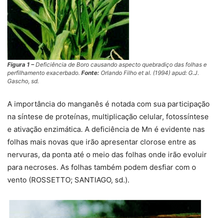
Figura 1 –
Deficiência de Boro causando aspecto quebradiço das folhas e
perfilhamento exacerbado.
Fonte:
Orlando Filho et al. (1994) apud: G.J.
Gascho, sd
.
A importância do manganês é notada com sua participação
na síntese de proteínas, multiplicação celular, fotossíntese
e ativação enzimática. A deficiência de Mn é evidente nas
folhas mais novas que irão apresentar clorose entre as
nervuras, da ponta até o meio das folhas onde irão evoluir
para necroses. As folhas também podem desfiar com o
vento (ROSSETTO; SANTIAGO, sd.).