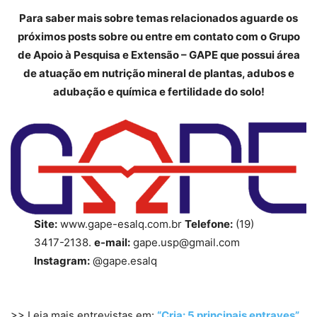
Para saber mais sobre temas relacionados aguarde os
próximos posts sobre ou entre em contato com o Grupo
de Apoio à Pesquisa e Extensão – GAPE que possui área
de atuação em nutrição mineral de plantas, adubos e
adubação e química e fertilidade do solo!
Site:
www.gape-esalq.com.br
Telefone:
(19)
3417-2138.
e-mail:
gape.usp@gmail.com
Instagram:
@gape.esalq
>> Leia mais entrevistas em:
“Cria: 5 principais entraves”
.