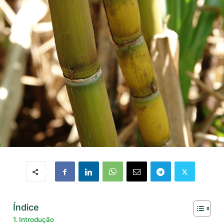
Índice
Introdução