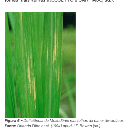
Figura 6 –
Deficiência de Molibdênio nas folhas da cana-de-açúcar.
Fonte:
Orlando Filho
et al.
(1994) apud J.E. Bowen [sd.].