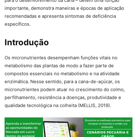
para o desenvolvimento da cana – detem uma função
importante, demonstra maneiras e épocas de aplicação
recomendadas e apresenta sintomas de deficiência
específicos.
Introdução
Os micronutrientes desempenham funções vitais no
metabolismo das plantas de modo a fazer parte de
compostos essenciais no metabolismo e na atividade
enzimática. Nesse sentido, para a cana-de-açúcar, os
micronutrientes podem atuar no crescimento do colmo,
perfilhamento, resistência a doenças, produtividade e
qualidade tecnológica na colheita (MELLIS, 2019).