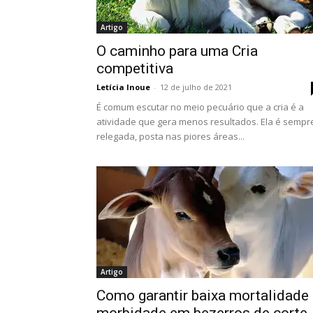
Artigo
O caminho para uma Cria
competitiva
Letícia Inoue
-
12 de julho de 2021
É comum escutar no meio pecuário que a cria é a
atividade que gera menos resultados. Ela é sempr
relegada, posta nas piores áreas...
Artigo
Como garantir baixa mortalidade