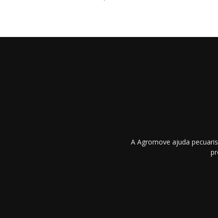
A Agromove ajuda pecuarist
pr