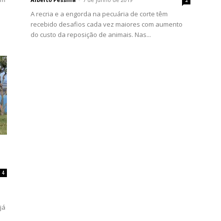
2
A recria e a engorda na pecuária de corte têm
recebido desafios cada vez maiores com aumento
do custo da reposição de animais. Nas...
4
já