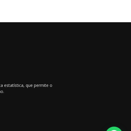
 estatística, que permite o
ão.