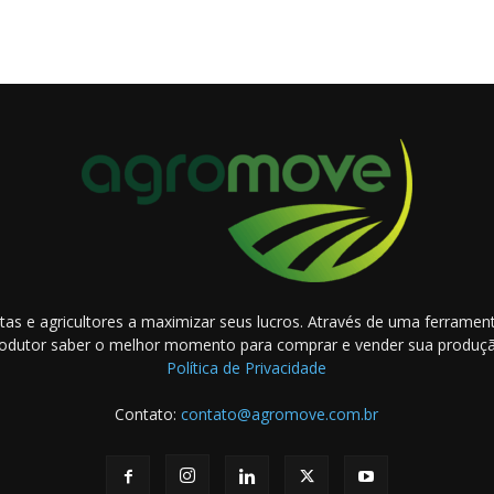
as e agricultores a maximizar seus lucros. Através de uma ferramenta
odutor saber o melhor momento para comprar e vender sua produç
Política de Privacidade
Contato:
contato@agromove.com.br