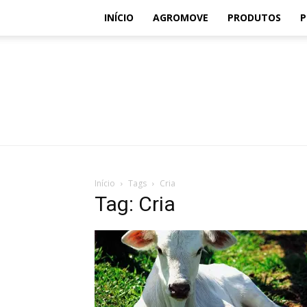
INÍCIO
AGROMOVE
PRODUTOS
P
Início
Tags
Cria
Tag: Cria