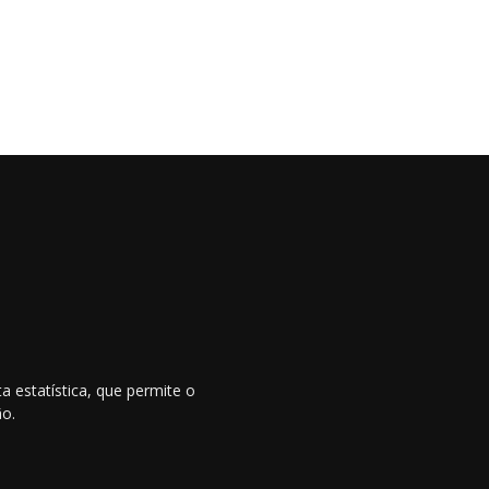
 estatística, que permite o
ão.