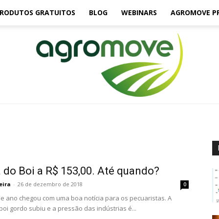
RODUTOS GRATUITOS
BLOG
WEBINARS
AGROMOVE P
Agromove
 do Boi a R$ 153,00. Até quando?
eira
-
26 de dezembro de 2018
0
 de ano chegou com uma boa notícia para os pecuaristas. A
boi gordo subiu e a pressão das indústrias é...