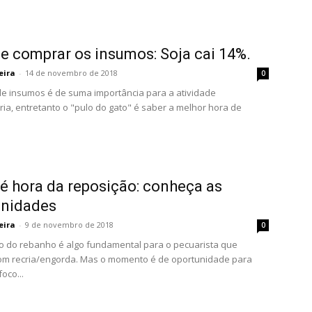
e comprar os insumos: Soja cai 14%.
eira
-
14 de novembro de 2018
0
e insumos é de suma importância para a atividade
ia, entretanto o "pulo do gato" é saber a melhor hora de
é hora da reposição: conheça as
unidades
eira
-
9 de novembro de 2018
0
o do rebanho é algo fundamental para o pecuarista que
om recria/engorda. Mas o momento é de oportunidade para
oco...