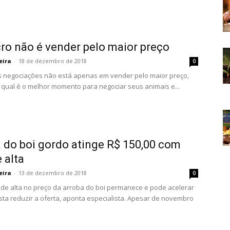
cro não é vender pelo maior preço
eira
-
18 de dezembro de 2018
0
s negociações não está apenas em vender pelo maior preço,
qual é o melhor momento para negociar seus animais e...
 do boi gordo atinge R$ 150,00 com
 alta
eira
-
13 de dezembro de 2018
0
de alta no preço da arroba do boi permanece e pode acelerar
sta reduzir a oferta, aponta especialista. Apesar de novembro