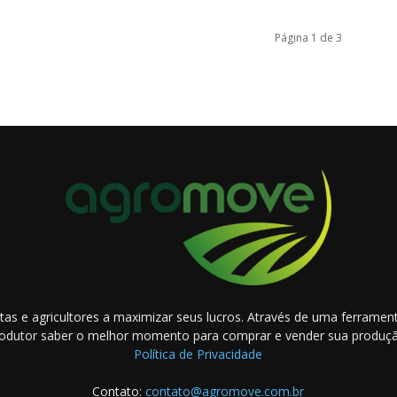
Página 1 de 3
as e agricultores a maximizar seus lucros. Através de uma ferramenta
odutor saber o melhor momento para comprar e vender sua produç
Política de Privacidade
Contato:
contato@agromove.com.br