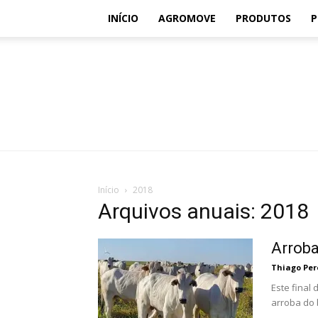
INÍCIO
AGROMOVE
PRODUTOS
P
Início
2018
Arquivos anuais: 2018
Arroba
Thiago Per
Este final
arroba do 