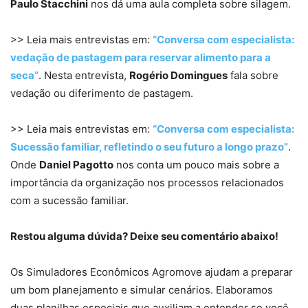
Paulo Stacchini
nos dá uma aula completa sobre silagem.
>> Leia mais entrevistas em:
“Conversa com especialista:
vedação de pastagem para reservar alimento para a
seca”
. Nesta entrevista,
Rogério Domingues
fala sobre
vedação ou diferimento de pastagem.
>> Leia mais entrevistas em:
“Conversa com especialista:
Sucessão familiar, refletindo o seu futuro a longo prazo”
.
Onde
Daniel Pagotto
nos conta um pouco mais sobre a
importância da organização nos processos relacionados
com a sucessão familiar.
Restou alguma dúvida? Deixe seu comentário abaixo!
Os Simuladores Econômicos Agromove ajudam a preparar
um bom planejamento e simular cenários. Elaboramos
duas planilhas especiais que auxiliam a entender se você