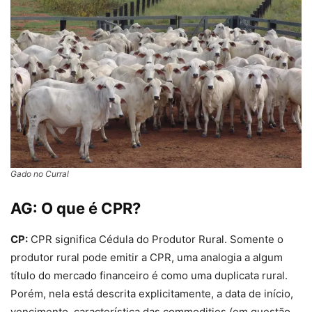
Gado no Curral
AG:
O que é CPR?
CP:
CPR significa Cédula do Produtor Rural. Somente o
produtor rural pode emitir a CPR, uma analogia a algum
título do mercado financeiro é como uma duplicata rural.
Porém, nela está descrita explicitamente, a data de início,
vencimento, característica das commodities (em questão