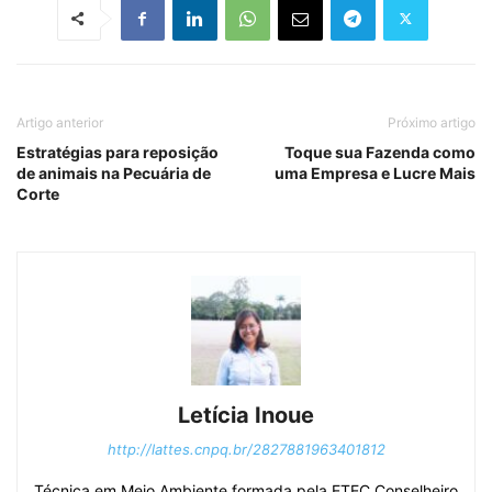
Artigo anterior
Próximo artigo
Estratégias para reposição
Toque sua Fazenda como
de animais na Pecuária de
uma Empresa e Lucre Mais
Corte
Letícia Inoue
http://lattes.cnpq.br/2827881963401812
Técnica em Meio Ambiente formada pela ETEC Conselheiro