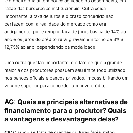
O dinheiro oficial tem pouca agilidade no desembolso, em
razão das burocracias institucionais. Outra coisa
importante, a taxa de juros e o prazo concedido não
perfazem com a realidade do mercado como era
antigamente, por exemplo: taxa de juros básica de 14% ao
ano e os juros do crédito rural giravam em torno de 8% a
12,75% ao ano, dependendo da modalidade.
Uma outra questão importante, é o fato de que a grande
maioria dos produtores possuem seu limite todo utilizado
nos bancos oficiais e bancos privados, impossibilitando um
volume superior para conceder um novo crédito.
AG:
Quais as principais alternativas de
financiamento para o produtor? Quais
a vantagens e desvantagens delas?
CP:
Quando se trata de grandes culturas (soja, milho,