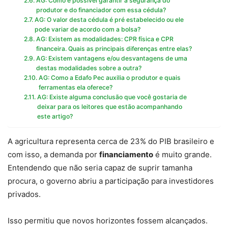
AG: Como é possível garantir a segurança do
produtor e do financiador com essa cédula?
AG: O valor desta cédula é pré estabelecido ou ele
pode variar de acordo com a bolsa?
AG: Existem as modalidades: CPR física e CPR
financeira. Quais as principais diferenças entre elas?
AG: Existem vantagens e/ou desvantagens de uma
destas modalidades sobre a outra?
AG: Como a Edafo Pec auxilia o produtor e quais
ferramentas ela oferece?
AG: Existe alguma conclusão que você gostaria de
deixar para os leitores que estão acompanhando
este artigo?
A agricultura representa cerca de 23% do PIB brasileiro e
com isso, a demanda por
financiamento
é muito grande.
Entendendo que não seria capaz de suprir tamanha
procura, o governo abriu a participação para investidores
privados.
Isso permitiu que novos horizontes fossem alcançados.