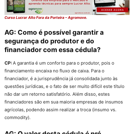
Curso Lucrar Alto Fora da Porteira – Agromove.
AG:
Como é possível garantir a
segurança do produtor e do
financiador com essa cédula?
CP:
A garantia é um conforto para o produtor, pois o
financiamento encaixa no fluxo de caixa. Para o
financiador, é a jurisprudência já consolidada junto às
questões jurídicas, e o fato de ser muito difícil este título
não dar um retorno satisfatório. Além disso, estes
financiadores são em sua maioria empresas de insumos
agrícolas, podendo assim realizar a troca (insumo vs.
commodity).
AG:
O valor desta cédula é pré