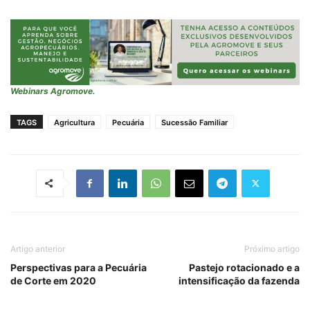
Webinars Agromove.
TAGS
Agricultura
Pecuária
Sucessão Familiar
Artigo anterior
Próximo artigo
Perspectivas para a Pecuária
Pastejo rotacionado e a
de Corte em 2020
intensificação da fazenda