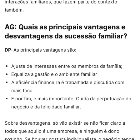
interações familiares, que fazem parte do contexto
também.
AG:
Quais as principais vantagens e
desvantagens da sucessão familiar?
DP:
As principais vantagens são:
Ajuste de interesses entre os membros da família;
Equaliza a gestão e o ambiente familiar
A eficiência financeira é trabalhada e discutida com
mais foco
E por fim, e mais importante: Cuida da perpetuação do
negócio e da felicidade familiar.
Sobre desvantagens, só vão existir se não ficar claro a
todos que aquilo é uma empresa, e ninguém é dono
sozinho. Se houver postura individualista, o negócio tende