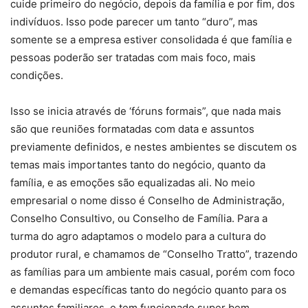
cuide primeiro do negócio, depois da família e por fim, dos
indivíduos. Isso pode parecer um tanto “duro”, mas
somente se a empresa estiver consolidada é que família e
pessoas poderão ser tratadas com mais foco, mais
condições.
Isso se inicia através de ‘fóruns formais”, que nada mais
são que reuniões formatadas com data e assuntos
previamente definidos, e nestes ambientes se discutem os
temas mais importantes tanto do negócio, quanto da
família, e as emoções são equalizadas ali. No meio
empresarial o nome disso é Conselho de Administração,
Conselho Consultivo, ou Conselho de Família. Para a
turma do agro adaptamos o modelo para a cultura do
produtor rural, e chamamos de “Conselho Tratto”, trazendo
as famílias para um ambiente mais casual, porém com foco
e demandas específicas tanto do negócio quanto para os
assuntos familiares, e tem funcionado super bem.