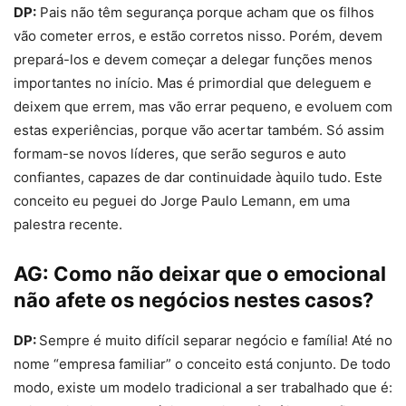
DP:
Pais não têm segurança porque acham que os filhos
vão cometer erros, e estão corretos nisso. Porém, devem
prepará-los e devem começar a delegar funções menos
importantes no início. Mas é primordial que deleguem e
deixem que errem, mas vão errar pequeno, e evoluem com
estas experiências, porque vão acertar também. Só assim
formam-se novos líderes, que serão seguros e auto
confiantes, capazes de dar continuidade àquilo tudo. Este
conceito eu peguei do Jorge Paulo Lemann, em uma
palestra recente.
AG:
Como não deixar que o emocional
não afete os negócios nestes casos?
DP:
Sempre é muito difícil separar negócio e família! Até no
nome “empresa familiar” o conceito está conjunto. De todo
modo, existe um modelo tradicional a ser trabalhado que é: