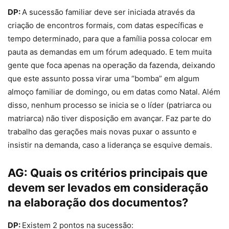
DP:
A sucessão familiar deve ser iniciada através da
criação de encontros formais, com datas específicas e
tempo determinado, para que a família possa colocar em
pauta as demandas em um fórum adequado. E tem muita
gente que foca apenas na operação da fazenda, deixando
que este assunto possa virar uma “bomba” em algum
almoço familiar de domingo, ou em datas como Natal. Além
disso, nenhum processo se inicia se o líder (patriarca ou
matriarca) não tiver disposição em avançar. Faz parte do
trabalho das gerações mais novas puxar o assunto e
insistir na demanda, caso a liderança se esquive demais.
AG:
Quais os critérios principais que
devem ser levados em consideração
na elaboração dos documentos?
DP:
Existem 2 pontos na sucessão: