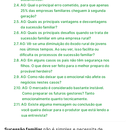
AG: Qual o principal erro cometido, para que apenas
25% das empresas familiares cheguem à segunda
geração?
AG: Quais as principais vantagens e desvantagens
da sucessão familiar?
AG: Quais os principais desafios quando se trata de
sucessão familiar em uma empresa rural?
AG: Vê-se uma diminuição do êxodo rural de jovens
nos últimos tempos. Ao seu ver, isso facilita ou
dificulta os processos de sucessão familiar?
AG: Em alguns casos os pais não têm segurança nos
filhos. O que deve ser feito para o melhor preparo do
provável herdeiro?
AG: Como não deixar que o emocional não afete os
negócios nestes casos?
AG: O mercado é considerado bastante instável.
Como preparar os futuros gestores? Tanto
emocionalmente quanto tecnicamente.
AG: Existe alguma mensagem ou conclusão que
você queira deixar para o produtor que está lendo a
sua entrevista?
Sucessão familiar
não é simples e necessita de