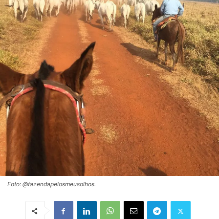
Foto: @fazendapelosmeusolhos.