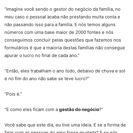
“Imagine você sendo o gestor do negócio da família, no
meu caso o pessoal acaba não prestando muita conta e
não passando isso para a família. E nós temos alguns
números com uma base maior de 2000 fontes e nós
conseguimos concluir pelas questões que fazemos nos
formulários é que a maioria destas famílias não consegue
apurar o lucro no final de cada ano.”
“Então, eles trabalham o ano todo, debaixo de chuva e sol
e no fim do ano não sabe se teve lucro?”
“Pois é.”
“E como eles ficam com a
gestão do negócio
?”
Você sabe que este dia, eu tive uma ideia. E se a forma de
falar com as pessoas do agro fosse mudada? E se nós