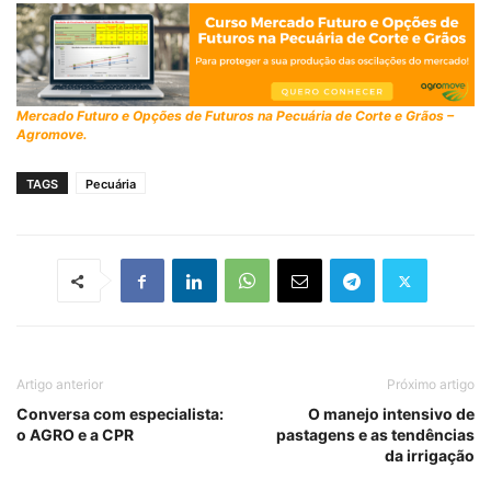
Mercado Futuro e Opções de Futuros na Pecuária de Corte e Grãos –
Agromove.
TAGS
Pecuária
Artigo anterior
Próximo artigo
Conversa com especialista:
O manejo intensivo de
o AGRO e a CPR
pastagens e as tendências
da irrigação