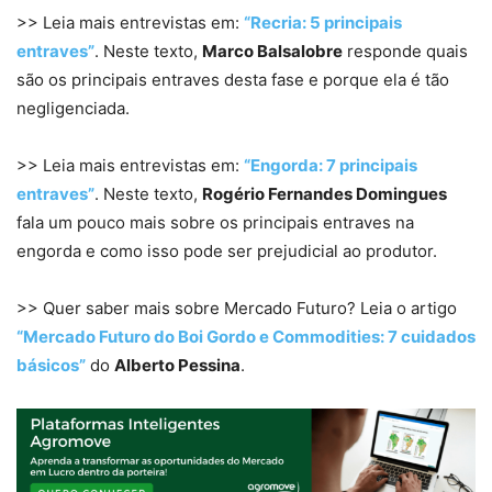
>> Leia mais entrevistas em:
“Recria: 5 principais
entraves”
. Neste texto,
Marco Balsalobre
responde quais
são os principais entraves desta fase e porque ela é tão
negligenciada.
>> Leia mais entrevistas em:
“Engorda: 7 principais
entraves”
. Neste texto,
Rogério Fernandes Domingues
fala um pouco mais sobre os principais entraves na
engorda e como isso pode ser prejudicial ao produtor.
>> Quer saber mais sobre Mercado Futuro? Leia o artigo
“Mercado Futuro do Boi Gordo e Commodities: 7 cuidados
básicos”
do
Alberto Pessina
.